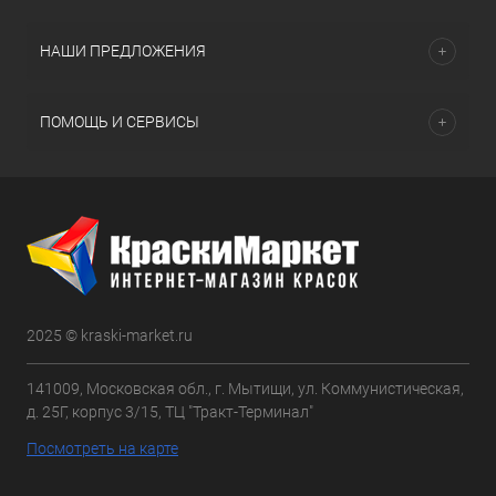
НАШИ ПРЕДЛОЖЕНИЯ
ПОМОЩЬ И СЕРВИСЫ
2025 © kraski-market.ru
141009, Московская обл., г. Мытищи, ул. Коммунистическая,
д. 25Г, корпус 3/15, ТЦ "Тракт-Терминал"
Посмотреть на карте