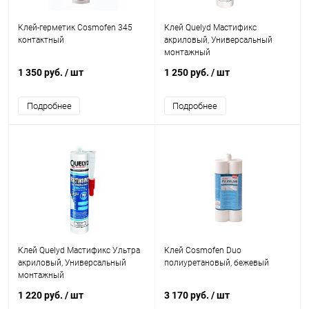
Клей-герметик Cosmofen 345
Клей Quelyd Мастификс
контактный
акриловый, Универсальный
монтажный
1 350 руб.
/ шт
1 250 руб.
/ шт
Подробнее
Подробнее
Клей Quelyd Мастификс Ультра
Клей Cosmofen Duo
акриловый, Универсальный
полиуретановый, бежевый
монтажный
1 220 руб.
/ шт
3 170 руб.
/ шт