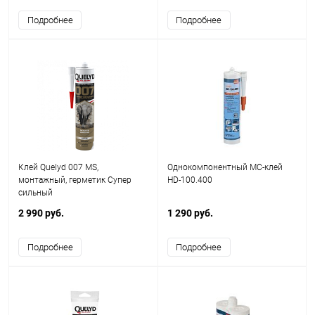
Подробнее
Подробнее
Клей Quelyd 007 MS,
Однокомпонентный МС-клей
монтажный, герметик Супер
HD-100.400
сильный
2 990 руб.
1 290 руб.
Подробнее
Подробнее