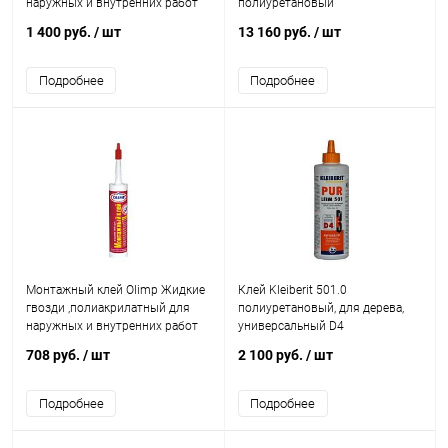
наружных и внутренних работ
полиуретановый
1 400 руб.
/ шт
13 160 руб.
/ шт
Подробнее
Подробнее
Монтажный клей Olimp Жидкие
Клей Kleiberit 501.0
гвозди ,полиакрилатный для
полиуретановый, для дерева,
наружных и внутренних работ
универсальный D4
708 руб.
/ шт
2 100 руб.
/ шт
Подробнее
Подробнее