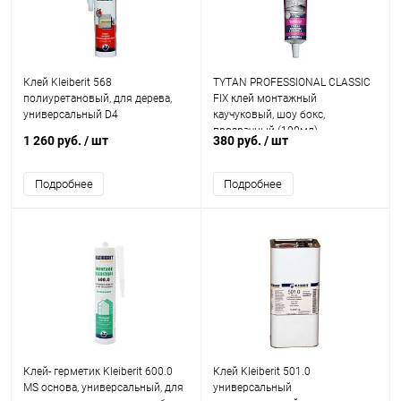
Клей Kleiberit 568
TYTAN PROFESSIONAL CLASSIC
полиуретановый, для дерева,
FIX клей монтажный
универсальный D4
каучуковый, шоу бокс,
прозрачный (100мл)
1 260 руб.
/ шт
380 руб.
/ шт
Подробнее
Подробнее
Клей- герметик Kleiberit 600.0
Клей Kleiberit 501.0
MS основа, универсальный, для
универсальный