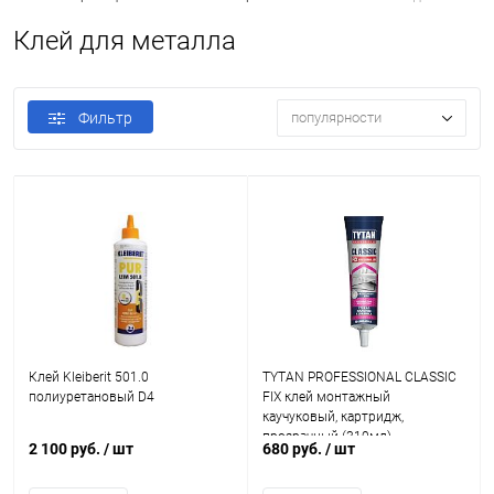
Клей для металла
Фильтр
популярности
Клей Kleiberit 501.0
TYTAN PROFESSIONAL CLASSIC
полиуретановый D4
FIX клей монтажный
каучуковый, картридж,
прозрачный (310мл)
2 100 руб.
/ шт
680 руб.
/ шт