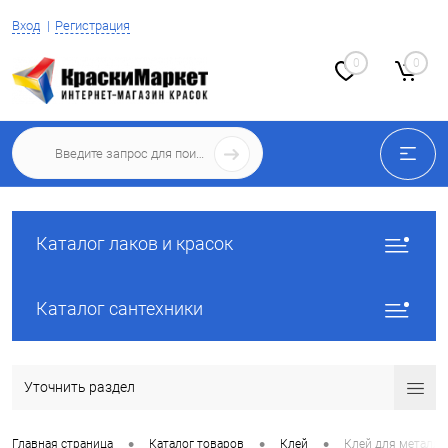
Вход
Регистрация
0
0
Каталог лаков и красок
Каталог сантехники
Уточнить раздел
•
•
•
Главная страница
Каталог товаров
Клей
Клей для металла