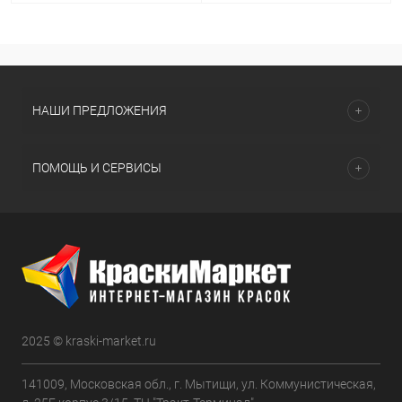
НАШИ ПРЕДЛОЖЕНИЯ
ПОМОЩЬ И СЕРВИСЫ
2025 © kraski-market.ru
141009, Московская обл., г. Мытищи, ул. Коммунистическая,