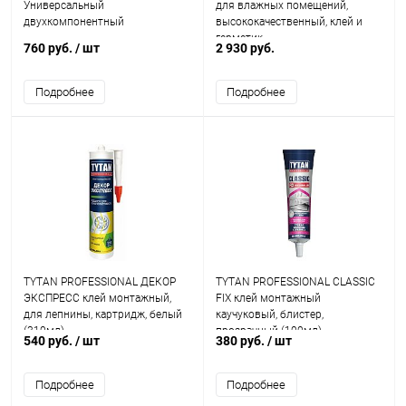
Универсальный
для влажных помещений,
двухкомпонентный
высококачественный, клей и
герметик
760 руб.
/ шт
2 930 руб.
Подробнее
Подробнее
TYTAN PROFESSIONAL ДЕКОР
TYTAN PROFESSIONAL CLASSIC
ЭКСПРЕСС клей монтажный,
FIX клей монтажный
для лепнины, картридж, белый
каучуковый, блистер,
(310мл)
прозрачный (100мл)
540 руб.
/ шт
380 руб.
/ шт
Подробнее
Подробнее