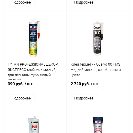
Подробнее
Подробнее
TYTAN PROFESSIONAL ДЕКОР
Клей герметик Quelyd 007 MS
ЭКСПРЕСС клей монтажный,
жидкий металл, серебристого
для лепнины, туба, белый
цвета
(210мл)
390 руб.
/ шт
2 720 руб.
/ шт
Подробнее
Подробнее