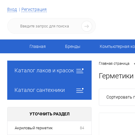
Вход
Регистрация
Главная
Бренды
Компьютерная ко
Главная страница
Каталог лаков и красок
Герметики
Каталог сантехники
Сортировать п
УТОЧНИТЬ РАЗДЕЛ
Акриловый герметик
84