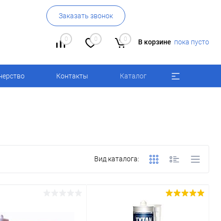
Заказать звонок
0
0
0
В корзине
пока пусто
нерство
Контакты
Каталог
Вид каталога: