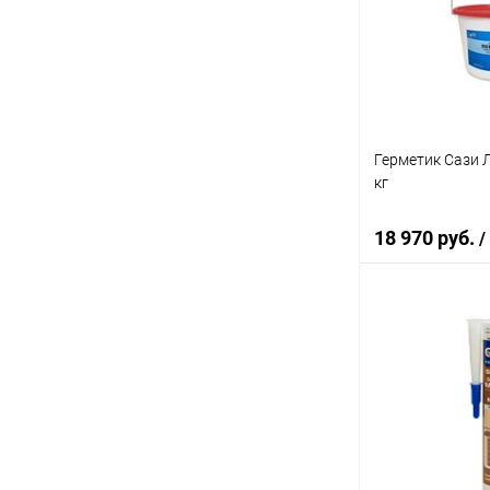
Купить в 1 кл
В избранное
Герметик Сази Л
кг
18 970 руб.
/
В 
Купить в 1 кл
В избранное