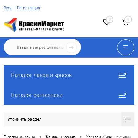
Вход
Регистрация
0
0
Каталог лаков и красок
Каталог сантехники
Уточнить раздел
•
•
•
Главная страница
Каталог товаров
Унитазы , биде , писсуары