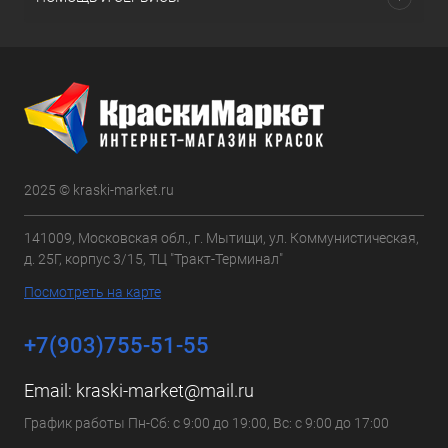
2025 © kraski-market.ru
141009, Московская обл., г. Мытищи, ул. Коммунистическая,
д. 25Г, корпус 3/15, ТЦ "Тракт-Терминал"
Посмотреть на карте
+7(903)755-51-55
Email:
kraski-market@mail.ru
График работы Пн-Сб: с 9:00 до 19:00, Вс: с 9:00 до 17:00