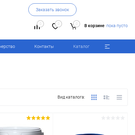
Заказать звонок
0
0
0
В корзине
пока пусто
нерство
Контакты
Каталог
Вид каталога: