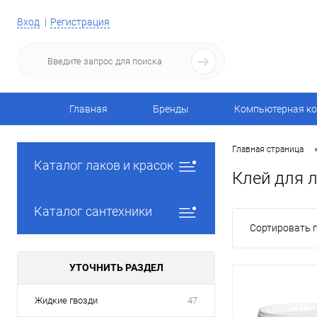
Вход
Регистрация
Главная
Бренды
Компьютерная ко
Главная страница
Каталог лаков и красок
Клей для 
Каталог сантехники
Сортировать п
УТОЧНИТЬ РАЗДЕЛ
Жидкие гвозди
47