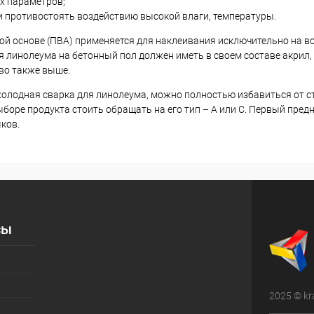
х параметров;
и противостоять воздействию высокой влаги, температуры.
ой основе (ПВА) применяется для наклеивания исключительно на в
ля линолеума на бетонный пол должен иметь в своем составе акрил
тво также выше.
 холодная сварка для линолеума, можно полностью избавиться от 
боре продукта стоить обращать на его тип – А или С. Первый пред
ков.
сы
2025 © kr