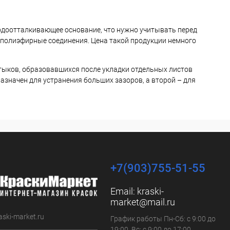
одоотталкивающее основание, что нужно учитывать перед
, полиэфирные соединения. Цена такой продукции немного
стыков, образовавшихся после укладки отдельных листов
назначен для устранения больших зазоров, а второй – для
+7(903)755-51-55
Email:
kraski-
market@mail.ru
aski-market.ru
График работы Пн-Сб: с 9:00 до
19:00, Вс: с 9:00 до 17:00