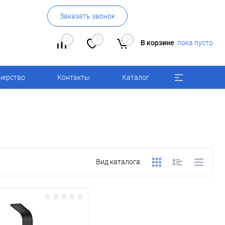
Заказать звонок
0
0
0
В корзине
пока пусто
нерство
Контакты
Каталог
Вид каталога: