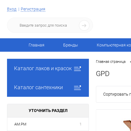
Вход
Регистрация
Главная
Бренды
Компьютерная ко
Главная страница
Каталог лаков и красок
GPD
Каталог сантехники
Сортировать п
УТОЧНИТЬ РАЗДЕЛ
AM.PM
1