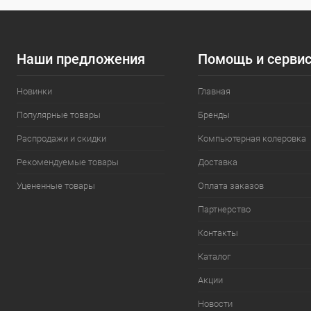
Наши предложения
Помощь и серви
Новинки
Главная
Популярные товары
Бренды
Распродажи и скидки
Компьютерная колеровка
Рекомендуемые товары
Доставка
Уцененные товары
Оплата заказов
Партнерство
Контакты
Каталог
Акции
Новости