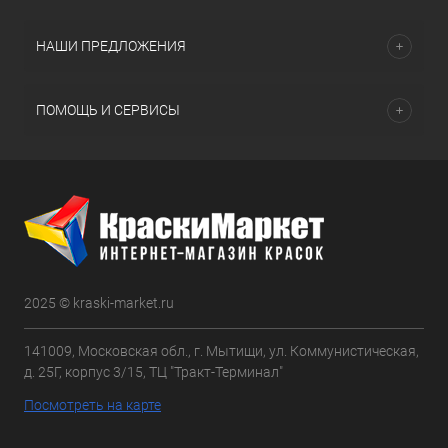
НАШИ ПРЕДЛОЖЕНИЯ
ПОМОЩЬ И СЕРВИСЫ
2025 © kraski-market.ru
141009, Московская обл., г. Мытищи, ул. Коммунистическая,
д. 25Г, корпус 3/15, ТЦ "Тракт-Терминал"
Посмотреть на карте