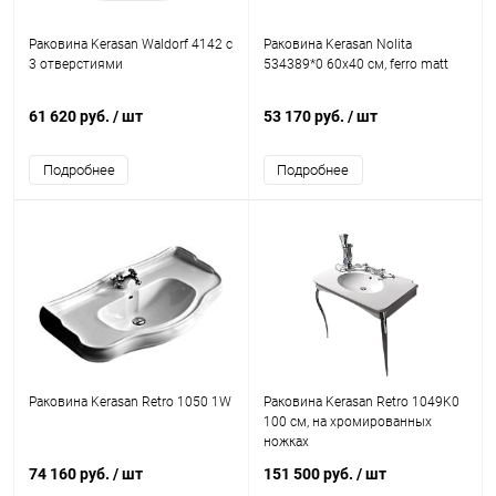
Раковина Kerasan Waldorf 4142 с
Раковина Kerasan Nolita
3 отверстиями
534389*0 60x40 см, ferro matt
61 620 руб.
/ шт
53 170 руб.
/ шт
Подробнее
Подробнее
Раковина Kerasan Retro 1050 1W
Раковина Kerasan Retro 1049K0
100 см, на хромированных
ножках
74 160 руб.
/ шт
151 500 руб.
/ шт