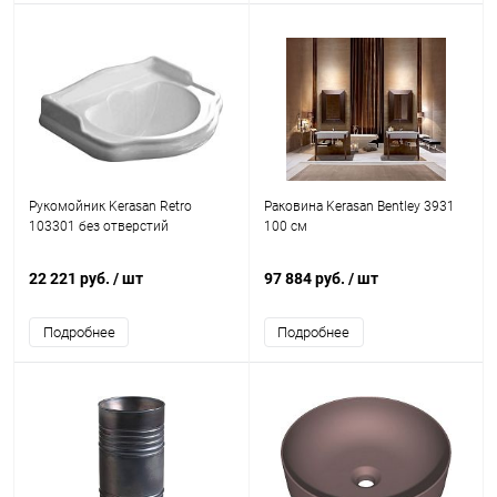
Рукомойник Kerasan Retro
Раковина Kerasan Bentley 3931
103301 без отверстий
100 см
22 221 руб.
/ шт
97 884 руб.
/ шт
Подробнее
Подробнее