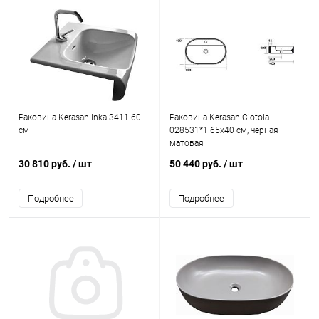
Раковина Kerasan Inka 3411 60
Раковина Kerasan Ciotola
см
028531*1 65x40 см, черная
матовая
30 810 руб.
/ шт
50 440 руб.
/ шт
Подробнее
Подробнее