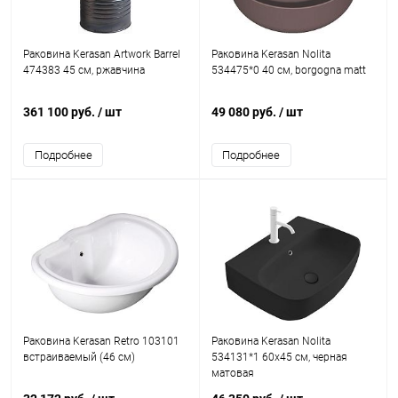
Раковина Kerasan Artwork Barrel
Раковина Kerasan Nolita
474383 45 см, ржавчина
534475*0 40 см, borgogna matt
361 100 руб.
/ шт
49 080 руб.
/ шт
Подробнее
Подробнее
Раковина Kerasan Retro 103101
Раковина Kerasan Nolita
встраиваемый (46 см)
534131*1 60x45 см, черная
матовая