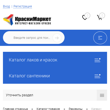
Вход
Регистрация
0
0
Каталог лаков и красок
Каталог сантехники
Уточнить раздел
•
•
•
Главная страница
Каталог товаров
Раковины
Kerasan