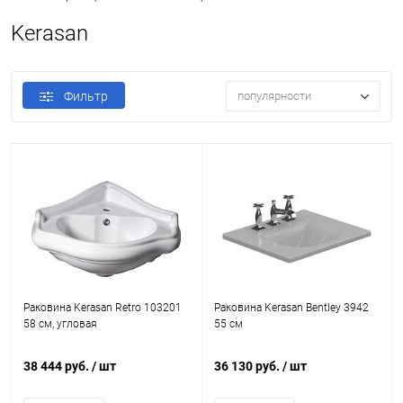
Kerasan
Фильтр
популярности
Раковина Kerasan Retro 103201
Раковина Kerasan Bentley 3942
58 см, угловая
55 см
38 444 руб.
/ шт
36 130 руб.
/ шт