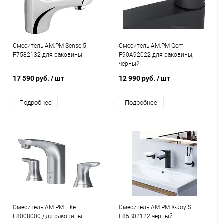
Смеситель AM.PM Sense 5
Смеситель AM.PM Gem
F7582132 для раковины
F90A92022 для раковины,
черный
17 590 руб.
/ шт
12 990 руб.
/ шт
Подробнее
Подробнее
Смеситель AM.PM Like
Смеситель AM.PM X-Joy S
F8008000 для раковины
F85B02122 черный