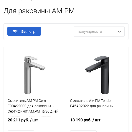
Для раковины AM.PM
Фильтр
популярности
Смеситель AM.PM Gem
Смеситель AM.PM Tender
F90A92000 для раковины +
F45A92022 для раковины
Сертификат AM.PM на 30 дней
подписки на медиасервис
20 211 руб.
/ шт
13 190 руб.
/ шт