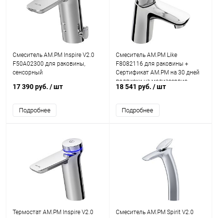
Смеситель AM.PM Inspire V2.0
Смеситель AM.PM Like
F50A02300 для раковины,
F8082116 для раковины +
сенсорный
Сертификат AM.PM на 30 дней
подписки на медиасервис
17 390 руб.
/ шт
18 541 руб.
/ шт
Подробнее
Подробнее
Термостат AM.PM Inspire V2.0
Смеситель AM.PM Spirit V2.0