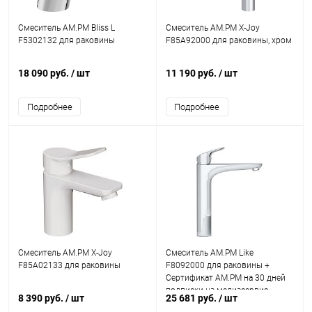
Смеситель AM.PM Bliss L
Смеситель AM.PM X-Joy
F5302132 для раковины
F85A92000 для раковины, хром
18 090 руб.
/ шт
11 190 руб.
/ шт
Подробнее
Подробнее
Смеситель AM.PM X-Joy
Смеситель AM.PM Like
F85A02133 для раковины
F8092000 для раковины +
Сертификат AM.PM на 30 дней
подписки на медиасервис
8 390 руб.
/ шт
25 681 руб.
/ шт