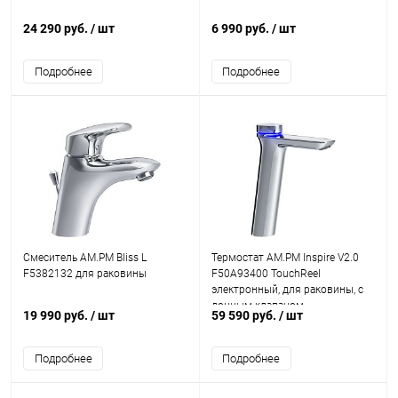
24 290 руб.
/ шт
6 990 руб.
/ шт
Подробнее
Подробнее
Смеситель AM.PM Bliss L
Термостат AM.PM Inspire V2.0
F5382132 для раковины
F50A93400 TouchReel
электронный, для раковины, с
донным клапаном
19 990 руб.
/ шт
59 590 руб.
/ шт
Подробнее
Подробнее