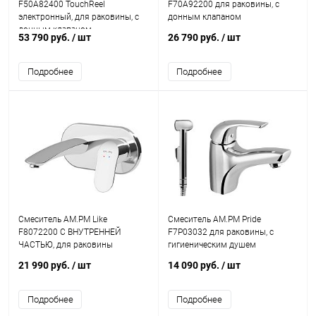
F50A82400 TouchReel
F70A92200 для раковины, с
электронный, для раковины, с
донным клапаном
донным клапаном
53 790 руб.
/ шт
26 790 руб.
/ шт
Подробнее
Подробнее
Смеситель AM.PM Like
Смеситель AM.PM Pride
F8072200 С ВНУТРЕННЕЙ
F7P03032 для раковины, с
ЧАСТЬЮ, для раковины
гигиеническим душем
21 990 руб.
/ шт
14 090 руб.
/ шт
Подробнее
Подробнее