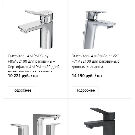
Смеситель AM.PM X-Joy
Смеситель AM.PM Spirit V2.1
F85A02100 для раковины +
F71A82100 для раковины, с
Сертификат AM.PM на 30 дней
донным клапаном
подписки на медиасервис
10 221 руб.
/ шт
14 190 руб.
/ шт
Подробнее
Подробнее