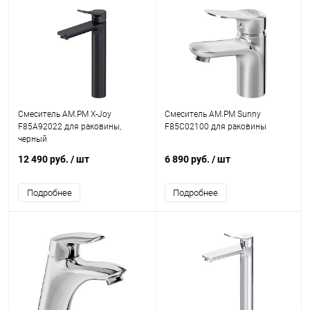
Смеситель AM.PM X-Joy
Смеситель AM.PM Sunny
F85A92022 для раковины,
F85C02100 для раковины
черный
12 490 руб.
/ шт
6 890 руб.
/ шт
Подробнее
Подробнее