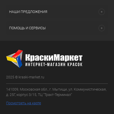
НАШИ ПРЕДЛОЖЕНИЯ
ПОМОЩЬ И СЕРВИСЫ
2025 © kraski-market.ru
141009, Московская обл., г. Мытищи, ул. Коммунистическая,
д. 25Г, корпус 3/15, ТЦ "Тракт-Терминал"
Посмотреть на карте