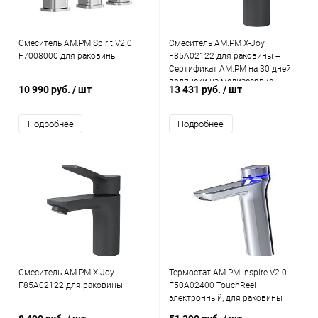
Смеситель AM.PM Spirit V2.0
Смеситель AM.PM X-Joy
F7008000 для раковины
F85A02122 для раковины +
Сертификат AM.PM на 30 дней
подписки на медиасервис
10 990 руб.
/ шт
13 431 руб.
/ шт
Подробнее
Подробнее
Смеситель AM.PM X-Joy
Термостат AM.PM Inspire V2.0
F85A02122 для раковины
F50A02400 TouchReel
электронный, для раковины