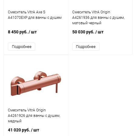
Смеситель VitrA Axe S
Смеситель VitrA Origin
A41070EXP для ванны с душем
A4261936 для ванны с душем,
матовый черный
8 450 руб.
/ шт
50 030 руб.
/ шт
Подробнее
Подробнее
Смеситель VitrA Origin
A4261926 для ванны с душем,
медный
41 020 руб.
/ шт