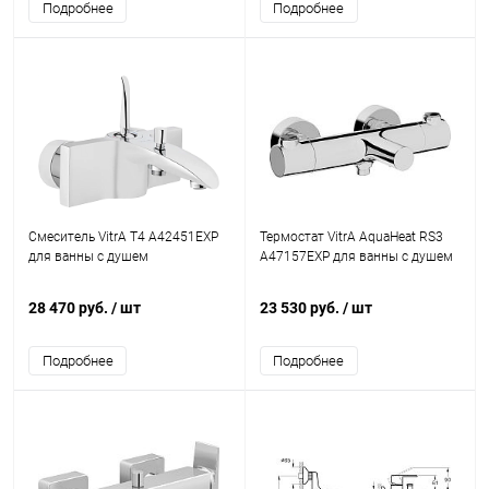
Подробнее
Подробнее
Смеситель VitrA T4 A42451EXP
Термостат VitrA AquaHeat RS3
для ванны с душем
A47157EXP для ванны с душем
28 470 руб.
/ шт
23 530 руб.
/ шт
Подробнее
Подробнее