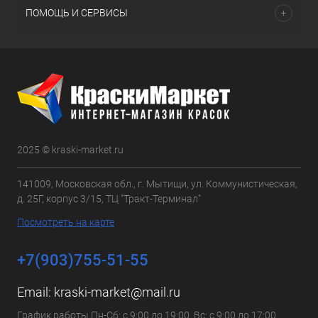
ПОМОЩЬ И СЕРВИСЫ
2025 © kraski-market.ru
141009, Московская обл., г. Мытищи, ул. Коммунистическая,
д. 25Г, корпус 3/15, ТЦ "Тракт-Терминал"
Посмотреть на карте
+7(903)755-51-55
Email:
kraski-market@mail.ru
График работы Пн-Сб: с 9:00 до 19:00, Вс: с 9:00 до 17:00