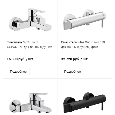
Смеситель VitrA Flo S
Смеситель VitrA Origin A42619
A41937EXP для ванны с душем
для ванны с душем, хром
16 800 руб.
/ шт
32 720 руб.
/ шт
Подробнее
Подробнее