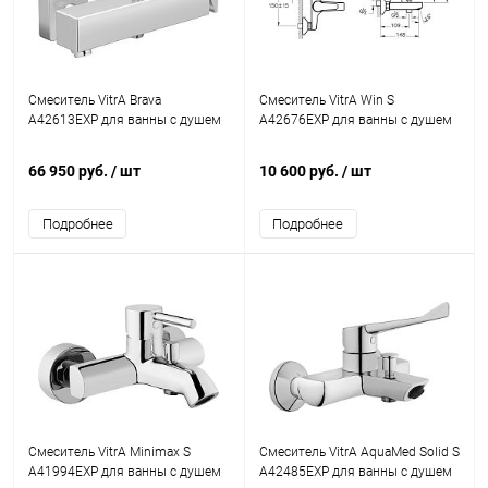
Смеситель VitrA Brava
Смеситель VitrA Win S
A42613EXP для ванны с душем
A42676EXP для ванны с душем
66 950 руб.
/ шт
10 600 руб.
/ шт
Подробнее
Подробнее
Смеситель VitrA Minimax S
Смеситель VitrA AquaMed Solid S
A41994EXP для ванны с душем
A42485EXP для ванны с душем