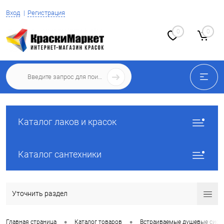
Вход
Регистрация
0
0
Каталог лаков и красок
Каталог сантехники
Уточнить раздел
•
•
Главная страница
Каталог товаров
Встраиваемые душевые сист