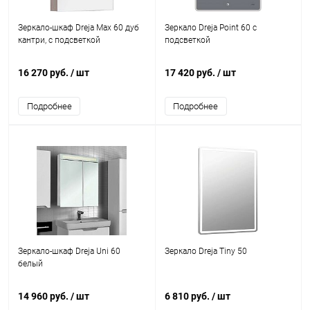
Зеркало-шкаф Dreja Max 60 дуб
Зеркало Dreja Point 60 c
кантри, с подсветкой
подсветкой
16 270 руб.
/ шт
17 420 руб.
/ шт
Подробнее
Подробнее
Зеркало-шкаф Dreja Uni 60
Зеркало Dreja Tiny 50
белый
14 960 руб.
/ шт
6 810 руб.
/ шт