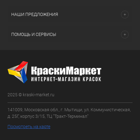
НАШИ ПРЕДЛОЖЕНИЯ
ПОМОЩЬ И СЕРВИСЫ
2025 © kraski-market.ru
141009, Московская обл., г. Мытищи, ул. Коммунистическая,
д. 25Г, корпус 3/15, ТЦ "Тракт-Терминал"
Посмотреть на карте