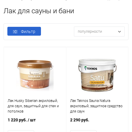
Лак для сауны и бани
Фильтр
популярности
Лак Husky Siberian акриловый,
Лак Teknos Sauna Natura
для саун, защитный для стен и
акриловый, защитное средство
потолков
для саун
1 220 руб.
/ шт
2 290 руб.