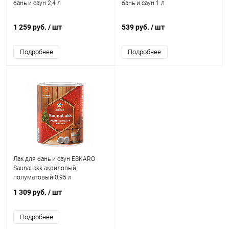
бань и саун 2,4 л
бань и саун 1 л
1 259 руб.
/ шт
539 руб.
/ шт
Подробнее
Подробнее
Лак для бань и саун ESKARO
SaunaLakk акриловый
полуматовый 0,95 л
1 309 руб.
/ шт
Подробнее