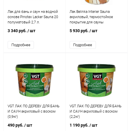
Лак для бань и саун на водной
Лак Belinka Interier Sauna
основе Pinotex Lacker Sauna 20
акриловый, термостойкое
полуматовый 2,7 л.
покрытие для сауны
3 340 руб.
/ шт
5 930 руб.
/ шт
Подробнее
Подробнее
VGT ЛАК ПО ДЕРЕВУ ДЛЯ БАНЬ
VGT ЛАК ПО ДЕРЕВУ ДЛЯ БАНЬ
И САУН акриловый с воском
И САУН акриловый с воском
(0,9кг)
(2,2кг)
490 руб.
/ шт
1 190 руб.
/ шт