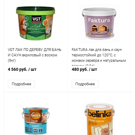
VGT ЛАК ПО ДЕРЕВУ ДЛЯ БАНЬ
FAKTURA лак для бань и саун
И САУН акриловый с воском
термостойкий до 120°С, с
(9кг)
ионами серебра и натуральным
воском (0,9л)
4 560 руб.
/ шт
480 руб.
/ шт
Подробнее
Подробнее