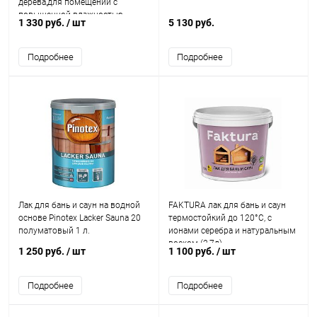
дерева,для помещений с
повышенной влажностью
1 330 руб.
/ шт
5 130 руб.
Подробнее
Подробнее
Лак для бань и саун на водной
FAKTURA лак для бань и саун
основе Pinotex Lacker Sauna 20
термостойкий до 120°С, с
полуматовый 1 л.
ионами серебра и натуральным
воском (2,7л)
1 250 руб.
/ шт
1 100 руб.
/ шт
Подробнее
Подробнее