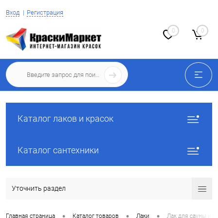
Вход
Регистрация
0
0
Каталог лаков и красок
Каталог сантехники
Уточнить раздел
•
•
•
Главная страница
Каталог товаров
Лаки
Лак для сауны и б