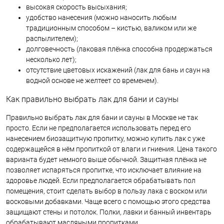
высокая скорость высыхания;
удобство нанесения (можно наносить любым
традиционным способом – кистью, валиком или же
распылителем);
долговечность (лаковая плёнка способна продержаться
несколько лет);
отсутствие цветовых искажений (лак для бань и саун на
водной основе не желтеет со временем).
Как правильно выбрать лак для бани и сауны
Правильно выбрать лак для бани и сауны в Москве не так
просто. Если не предполагается использовать перед его
нанесением биозащитную пропитку, можно купить лак с уже
содержащейся в нём пропиткой от влаги и гниения. Цена такого
варианта будет немного выше обычной. Защитная плёнка не
позволяет испаряться пропитке, что исключает влияние на
здоровье людей. Если предполагается обрабатывать пол
помещения, стоит сделать выбор в пользу лака с воском или
восковыми добавками. Чаще всего с помощью этого средства
защищают стены и потолок. Полки, лавки и банный инвентарь
обрабатывают масляными пропитками.