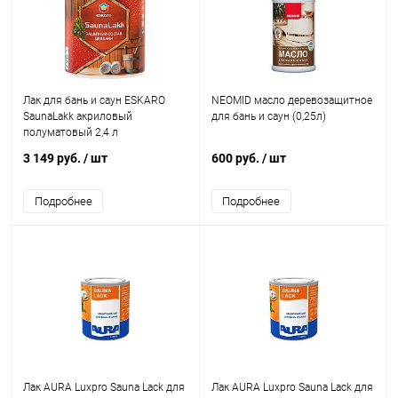
Лак для бань и саун ESKARO
NEOMID масло деревозащитное
SaunaLakk акриловый
для бань и саун (0,25л)
полуматовый 2,4 л
3 149 руб.
/ шт
600 руб.
/ шт
Подробнее
Подробнее
Лак AURA Luxpro Sauna Lack для
Лак AURA Luxpro Sauna Lack для