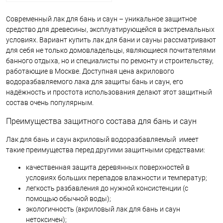
Современный лак для бань и саун – уникальное защитное
средство для древесины, эксплуатирующейся в экстремальных
условиях. Вариант купить лак для бани и сауны рассматривают
для себя не только домовладельцы, являющиеся почитателями
банного отдыха, но и специалисты по ремонту и строительству,
работающие в Москве. Доступная цена акрилового
водоразбавляемого лака для защиты бань и саун, его
надёжность и простота использования делают этот защитный
состав очень популярным.
Преимущества защитного состава для бань и саун
Лак для бань и саун акриловый водоразбавляемый имеет
такие преимущества перед другими защитными средствами:
качественная защита деревянных поверхностей в
условиях больших перепадов влажности и температур;
легкость разбавления до нужной консистенции (с
помощью обычной воды);
экологичность (акриловый лак для бань и саун
нетоксичен);