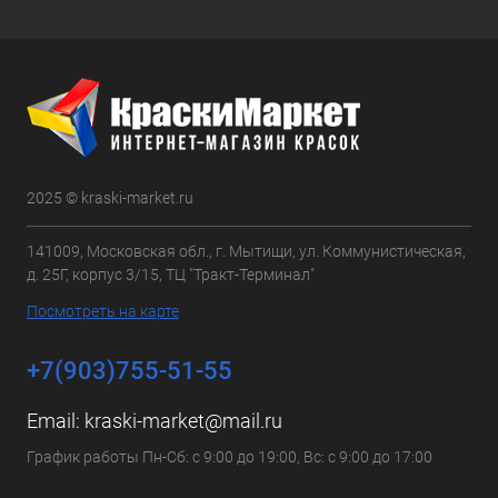
2025 © kraski-market.ru
141009, Московская обл., г. Мытищи, ул. Коммунистическая,
д. 25Г, корпус 3/15, ТЦ "Тракт-Терминал"
Посмотреть на карте
+7(903)755-51-55
Email:
kraski-market@mail.ru
График работы Пн-Сб: с 9:00 до 19:00, Вс: с 9:00 до 17:00