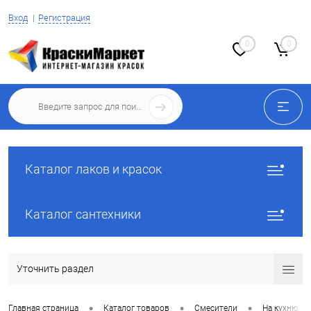
Вход
Регистрация
0
0
Каталог лаков и красок
Каталог сантехники
Уточнить раздел
•
•
•
Главная страница
Каталог товаров
Смесители
На кухню