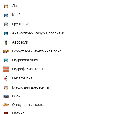
Лаки
Клей
Грунтовка
Антисептики, лазури, пропитки
Аэрозоли
Герметики и монтажная пена
Гидроизоляция
Гидрофобизаторы
Инструмент
Масло для древесины
Обои
Огнеупорные составы
Патина