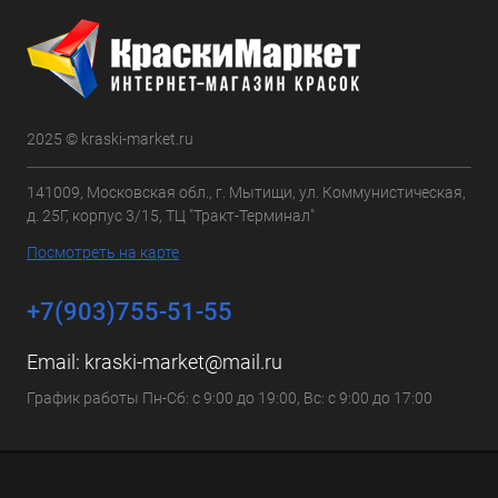
2025 © kraski-market.ru
141009, Московская обл., г. Мытищи, ул. Коммунистическая,
д. 25Г, корпус 3/15, ТЦ "Тракт-Терминал"
Посмотреть на карте
+7(903)755-51-55
Email:
kraski-market@mail.ru
График работы Пн-Сб: с 9:00 до 19:00, Вс: с 9:00 до 17:00