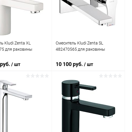
ь в 1 клик
Сравнение
Купить в 1 клик
Сравнение
ранное
Под заказ
В избранное
Под заказ
ь Kludi Zenta XL
Смеситель Kludi Zenta SL
75 для раковины
482470565 для раковины
 руб.
10 100 руб.
/ шт
/ шт
В корзину
В корзину
ь в 1 клик
Сравнение
Купить в 1 клик
Сравнение
ранное
Под заказ
В избранное
Под заказ