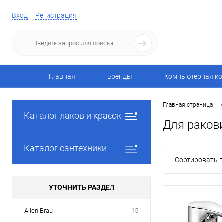
Вход
Регистрация
Главная
Бренды
Компьютерная ко
Главная страница
Каталог лаков и красок
Для ракови
Каталог сантехники
Сортировать п
УТОЧНИТЬ РАЗДЕЛ
Allen Brau
15