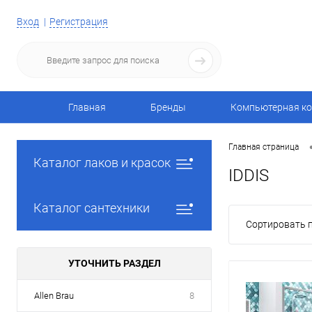
Вход
Регистрация
Главная
Бренды
Компьютерная ко
Главная страница
Каталог лаков и красок
IDDIS
Каталог сантехники
Сортировать п
УТОЧНИТЬ РАЗДЕЛ
Allen Brau
8