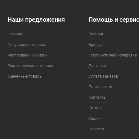
Показать ещё 3
Наши предложения
Помощь и серви
Новинки
Главная
Популярные товары
Бренды
Распродажи и скидки
Компьютерная колеровка
Рекомендуемые товары
Доставка
Уцененные товары
Оплата заказов
Партнерство
Контакты
Каталог
Акции
Новости