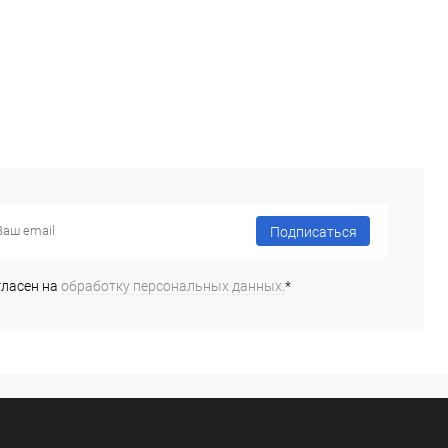
Подписаться
гласен на
обработку персональных данных.
*