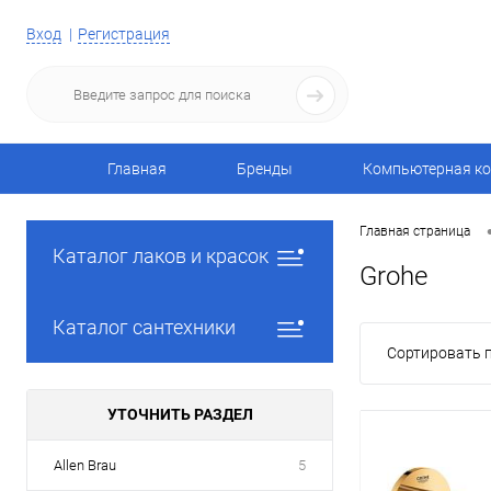
Вход
Регистрация
Главная
Бренды
Компьютерная ко
Главная страница
Каталог лаков и красок
Grohe
Каталог сантехники
Сортировать п
УТОЧНИТЬ РАЗДЕЛ
Allen Brau
5