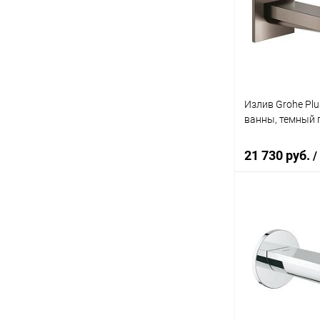
Купить в 1 кл
В избранное
Излив Grohe Pl
ванны, темный 
21 730 руб.
/
В 
Купить в 1 кл
В избранное