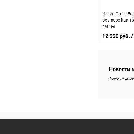
Излив Grohe Eur
Cosmopolitan 1
ванны
12 990 руб.
/
В 
Новости 
Купить в 1 кл
Свежие ново
В избранное