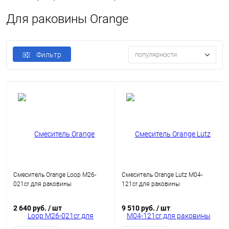
Для раковины Orange
Фильтр
популярности
Смеситель Orange Loop M26-
Смеситель Orange Lutz M04-
021cr для раковины
121cr для раковины
2 640 руб.
/ шт
9 510 руб.
/ шт