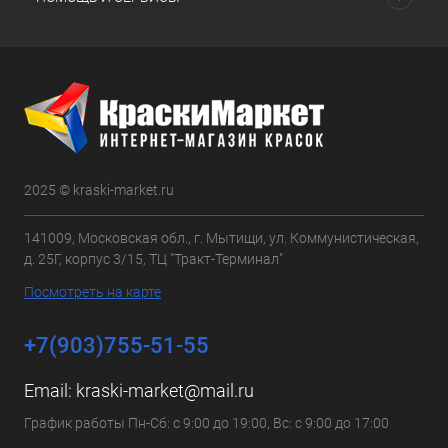
2025 © kraski-market.ru
141009, Московская обл., г. Мытищи, ул. Коммунистическая,
д. 25Г, корпус 3/15, ТЦ "Тракт-Терминал"
Посмотреть на карте
+7(903)755-51-55
Email:
kraski-market@mail.ru
График работы Пн-Сб: с 9:00 до 19:00, Вс: с 9:00 до 17:00