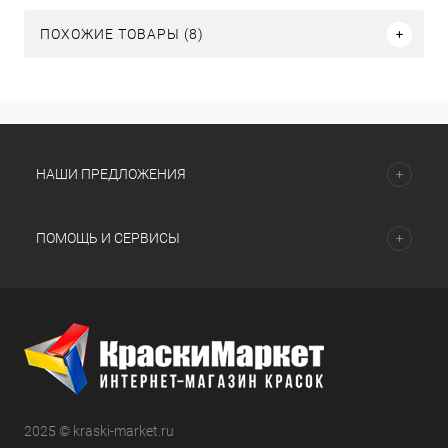
ПОХОЖИЕ ТОВАРЫ (8)
НАШИ ПРЕДЛОЖЕНИЯ
ПОМОЩЬ И СЕРВИСЫ
2025 © kraski-market.ru