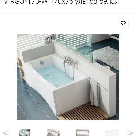
VIRGO*170-W 170x75 ультра белая