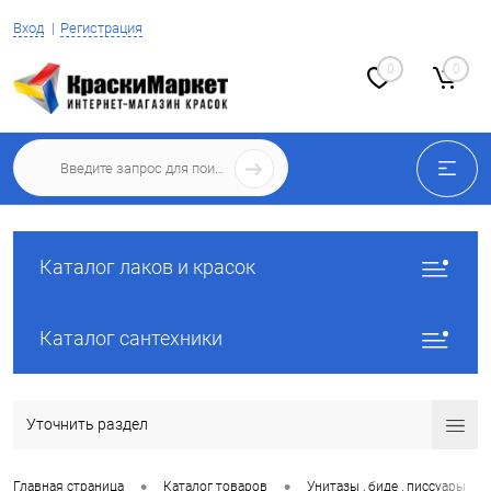
Вход
Регистрация
0
0
Каталог лаков и красок
Каталог сантехники
Уточнить раздел
•
•
•
Главная страница
Каталог товаров
Унитазы , биде , писсуары