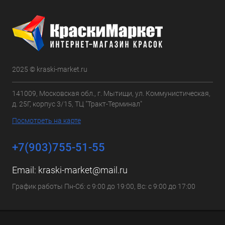
2025 © kraski-market.ru
141009, Московская обл., г. Мытищи, ул. Коммунистическая,
д. 25Г, корпус 3/15, ТЦ "Тракт-Терминал"
Посмотреть на карте
+7(903)755-51-55
Email:
kraski-market@mail.ru
График работы Пн-Сб: с 9:00 до 19:00, Вс: с 9:00 до 17:00