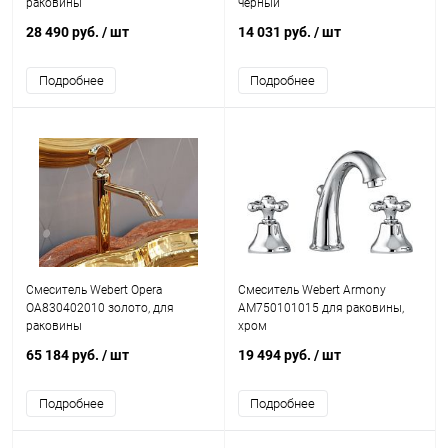
раковины
черный
28 490 руб.
/ шт
14 031 руб.
/ шт
Подробнее
Подробнее
Смеситель Webert Opera
Смеситель Webert Armony
OA830402010 золото, для
AM750101015 для раковины,
раковины
хром
65 184 руб.
/ шт
19 494 руб.
/ шт
Подробнее
Подробнее