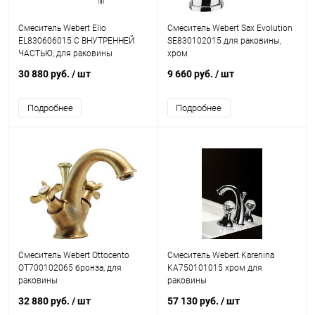
Смеситель Webert Elio
Смеситель Webert Sax Evolution
EL830606015 С ВНУТРЕННЕЙ
SE830102015 для раковины,
ЧАСТЬЮ, для раковины
хром
30 880 руб.
/ шт
9 660 руб.
/ шт
Подробнее
Подробнее
Смеситель Webert Ottocento
Смеситель Webert Karenina
OT700102065 бронза, для
KA750101015 хром для
раковины
раковины
32 880 руб.
/ шт
57 130 руб.
/ шт