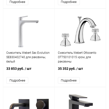
Подробнее
Подробнее
Смеситель Webert Sax Evolution
Смеситель Webert Ottocento
SE830402740 для раковины,
OT750101015 хром, для
белый
раковины
33 853 руб.
/ шт
35 352 руб.
/ шт
Подробнее
Подробнее