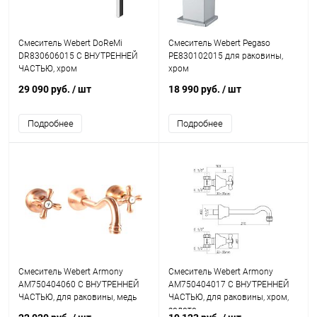
Смеситель Webert DoReMi
Смеситель Webert Pegaso
DR830606015 С ВНУТРЕННЕЙ
PE830102015 для раковины,
ЧАСТЬЮ, хром
хром
29 090 руб.
/ шт
18 990 руб.
/ шт
Подробнее
Подробнее
Смеситель Webert Armony
Смеситель Webert Armony
AM750404060 С ВНУТРЕННЕЙ
AM750404017 С ВНУТРЕННЕЙ
ЧАСТЬЮ, для раковины, медь
ЧАСТЬЮ, для раковины, хром,
золото