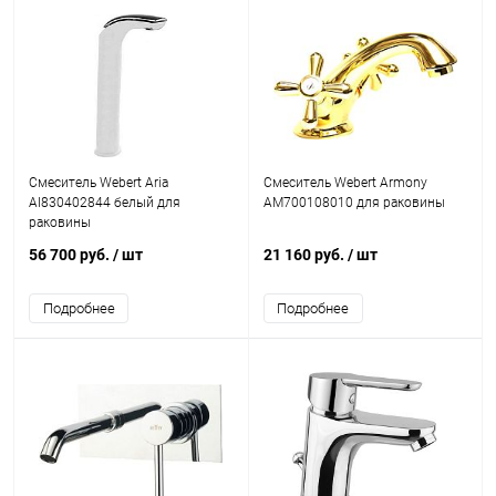
Смеситель Webert Aria
Смеситель Webert Armony
AI830402844 белый для
AM700108010 для раковины
раковины
56 700 руб.
/ шт
21 160 руб.
/ шт
Подробнее
Подробнее