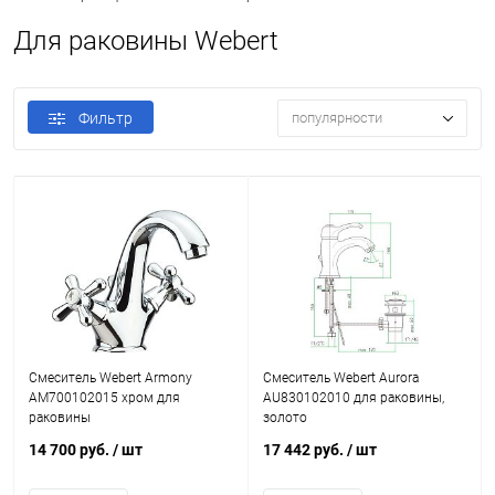
Для раковины Webert
Фильтр
популярности
Смеситель Webert Armony
Смеситель Webert Aurora
AM700102015 хром для
AU830102010 для раковины,
раковины
золото
14 700 руб.
/ шт
17 442 руб.
/ шт