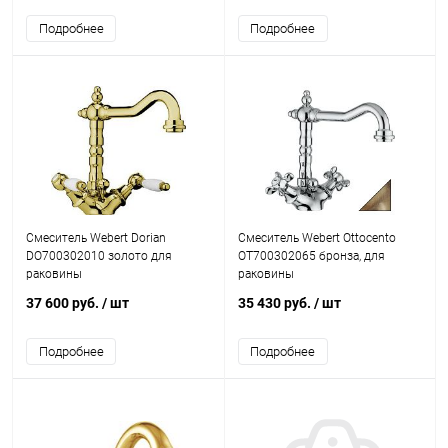
Подробнее
Подробнее
Смеситель Webert Dorian
Смеситель Webert Ottocento
DO700302010 золото для
OT700302065 бронза, для
раковины
раковины
37 600 руб.
/ шт
35 430 руб.
/ шт
Подробнее
Подробнее