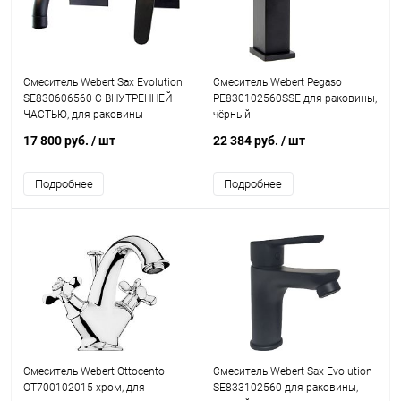
Смеситель Webert Sax Evolution
Смеситель Webert Pegaso
SE830606560 С ВНУТРЕННЕЙ
PE830102560SSE для раковины,
ЧАСТЬЮ, для раковины
чёрный
17 800 руб.
/ шт
22 384 руб.
/ шт
Подробнее
Подробнее
Смеситель Webert Ottocento
Смеситель Webert Sax Evolution
OT700102015 хром, для
SE833102560 для раковины,