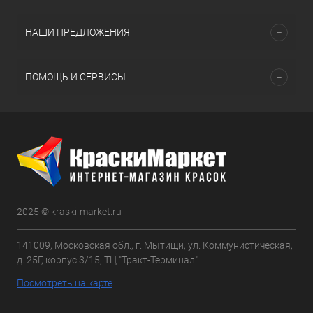
НАШИ ПРЕДЛОЖЕНИЯ
ПОМОЩЬ И СЕРВИСЫ
2025 © kraski-market.ru
141009, Московская обл., г. Мытищи, ул. Коммунистическая,
д. 25Г, корпус 3/15, ТЦ "Тракт-Терминал"
Посмотреть на карте