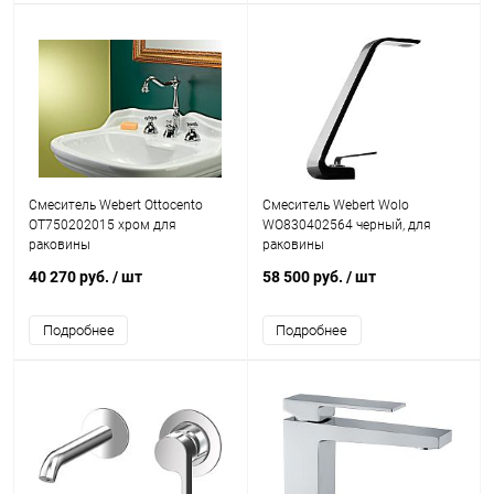
Смеситель Webert Ottocento
Смеситель Webert Wolo
OT750202015 хром для
WO830402564 черный, для
раковины
раковины
40 270 руб.
/ шт
58 500 руб.
/ шт
Подробнее
Подробнее