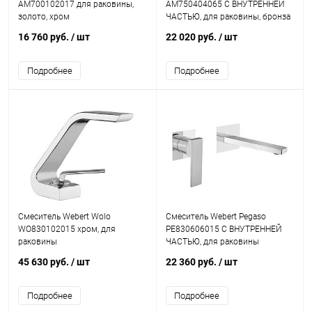
AM700102017 для раковины,
AM750404065 С ВНУТРЕННЕЙ
золото, хром
ЧАСТЬЮ, для раковины, бронза
16 760 руб.
/ шт
22 020 руб.
/ шт
Подробнее
Подробнее
Смеситель Webert Wolo
Смеситель Webert Pegaso
WO830102015 хром, для
PE830606015 С ВНУТРЕННЕЙ
раковины
ЧАСТЬЮ, для раковины
45 630 руб.
/ шт
22 360 руб.
/ шт
Подробнее
Подробнее