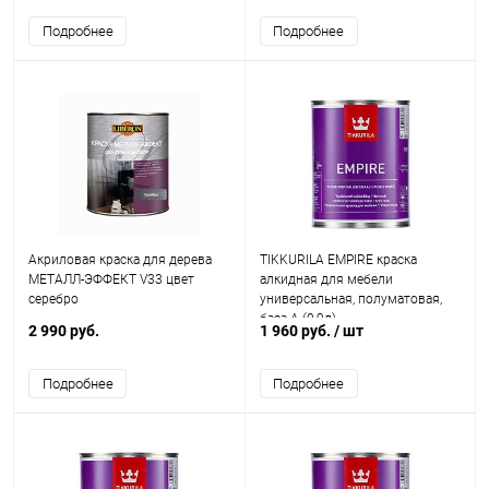
Подробнее
Подробнее
Акриловая краска для дерева
TIKKURILA EMPIRE краска
МЕТАЛЛ-ЭФФЕКТ V33 цвет
алкидная для мебели
серебро
универсальная, полуматовая,
база A (0,9л)
2 990 руб.
1 960 руб.
/ шт
Подробнее
Подробнее