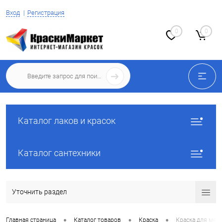
Вход
Регистрация
0
0
Каталог лаков и красок
Каталог сантехники
Уточнить раздел
•
•
•
Главная страница
Каталог товаров
Краска
Краска для меб