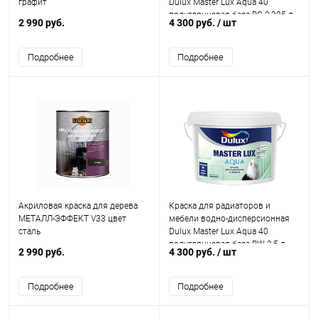
графит
Dulux Master Lux Aqua 40
полуглянцевая база BC 2,325 л.
2 990 руб.
4 300 руб.
/ шт
Подробнее
Подробнее
Акриловая краска для дерева
Краска для радиаторов и
МЕТАЛЛ-ЭФФЕКТ V33 цвет
мебели водно-дисперсионная
сталь
Dulux Master Lux Aqua 40
полуглянцевая база BW 2,5 л.
2 990 руб.
4 300 руб.
/ шт
Подробнее
Подробнее