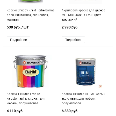
Краска Shabby Kreid Farbe Borma
Акриловая краска для дерева
6570, Винтажная, акриловая,
МЕТАЛЛ-ЭФФЕКТ V33 цвет
матовая
алюминий
530 руб.
/ шт
2 990 руб.
Подробнее
Подробнее
Краска Tikkurila Empire
Краска Tikkurila HELMI - Хелми
kalustemaali алкидная, для
акриловая, для мебели,
мебели, полуматовая
полуматовая
4 110 руб.
6 880 руб.