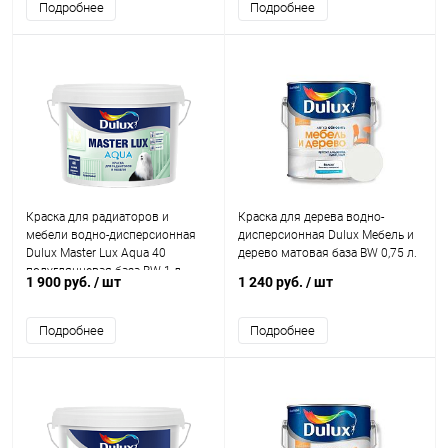
Подробнее
Подробнее
Краска для радиаторов и
Краска для дерева водно-
мебели водно-дисперсионная
дисперсионная Dulux Мебель и
Dulux Master Lux Aqua 40
дерево матовая база BW 0,75 л.
полуглянцевая база BW 1 л.
1 900 руб.
/ шт
1 240 руб.
/ шт
Подробнее
Подробнее