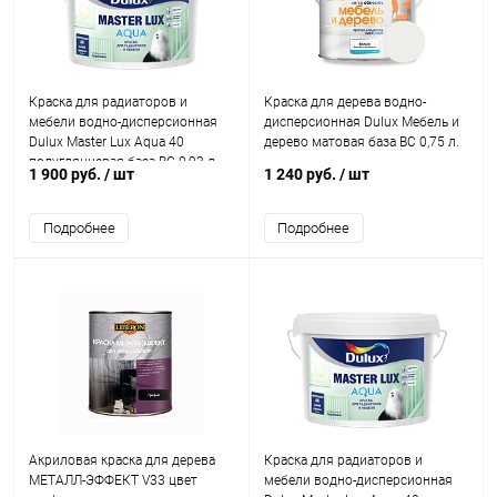
Краска для радиаторов и
Краска для дерева водно-
мебели водно-дисперсионная
дисперсионная Dulux Мебель и
Dulux Master Lux Aqua 40
дерево матовая база BС 0,75 л.
полуглянцевая база BC 0,93 л.
1 900 руб.
/ шт
1 240 руб.
/ шт
Подробнее
Подробнее
Акриловая краска для дерева
Краска для радиаторов и
МЕТАЛЛ-ЭФФЕКТ V33 цвет
мебели водно-дисперсионная