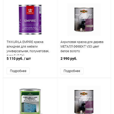
TIKKURILA EMPIRE краска
Акриловая краска для дерева
алкидная для мебели
МЕТАЛЛ-ЭФФЕКТ V33 цвет
универсальная, полуматовая,
белое золото
база C (2,7л)
5 110 руб.
/ шт
2 990 руб.
Подробнее
Подробнее