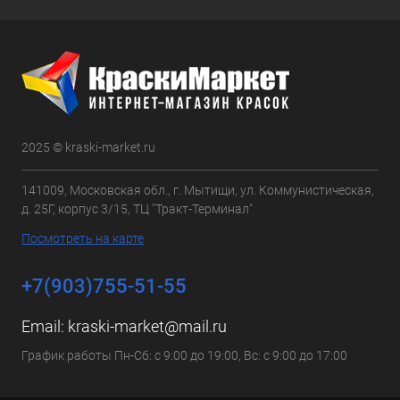
2025 © kraski-market.ru
141009, Московская обл., г. Мытищи, ул. Коммунистическая,
д. 25Г, корпус 3/15, ТЦ "Тракт-Терминал"
Посмотреть на карте
+7(903)755-51-55
Email:
kraski-market@mail.ru
График работы Пн-Сб: с 9:00 до 19:00, Вс: с 9:00 до 17:00