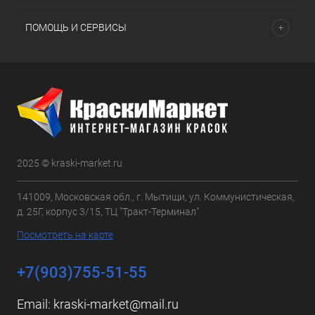
ПОМОЩЬ И СЕРВИСЫ
2025 © kraski-market.ru
141009, Московская обл., г. Мытищи, ул. Коммунистическая,
д. 25Г, корпус 3/15, ТЦ "Тракт-Терминал"
Посмотреть на карте
+7(903)755-51-55
Email:
kraski-market@mail.ru