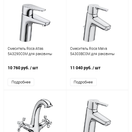
Смеситель Roca Atlas
Смеситель Roca Malva
5A3290C0M для раковины
5A303BC0M для раковины
10 760 руб.
/ шт
11 040 руб.
/ шт
Подробнее
Подробнее