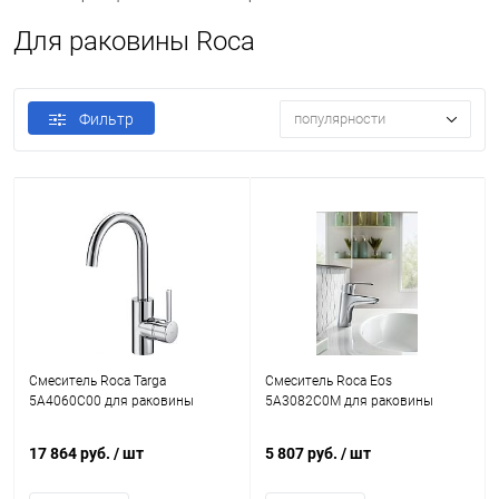
Для раковины Roca
Фильтр
популярности
Смеситель Roca Targa
Смеситель Roca Eos
5A4060C00 для раковины
5A3082C0M для раковины
17 864 руб.
/ шт
5 807 руб.
/ шт