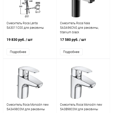
Смеситель Roca Lanta
Смеситель Roca Naia
5A3011C00 для раковины
5A3A96CN0 для раковины,
titanium black
19 830 руб.
/ шт
17 580 руб.
/ шт
Подробнее
Подробнее
Смеситель Roca Monodin new
Смеситель Roca Monodin new
5A3A98C0M для раковины
5A3B98C0M для раковины