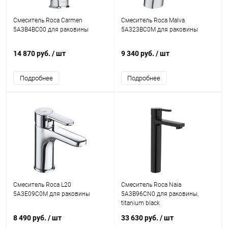
Смеситель Roca Carmen
Смеситель Roca Malva
5A3B4BC00 для раковины
5A323BC0M для раковины
14 870 руб.
/ шт
9 340 руб.
/ шт
Подробнее
Подробнее
Смеситель Roca L20
Смеситель Roca Naia
5A3E09C0M для раковины
5A3B96CN0 для раковины,
titanium black
8 490 руб.
/ шт
33 630 руб.
/ шт