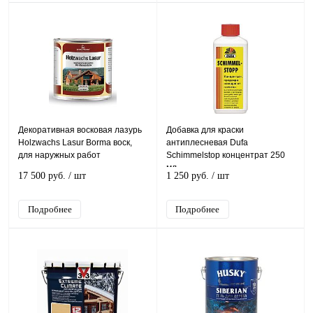
Декоративная восковая лазурь
Добавка для краски
Holzwachs Lasur Borma воск,
антиплесневая Dufa
для наружных работ
Schimmelstop концентрат 250
мл.
17 500 руб.
/ шт
1 250 руб.
/ шт
Подробнее
Подробнее