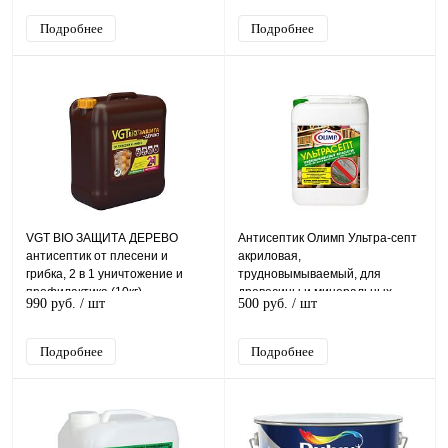
Подробнее
Подробнее
VGT BIO ЗАЩИТА ДЕРЕВО
Антисептик Олимп Ультра-септ
антисептик от плесени и
акриловая,
грибка, 2 в 1 уничтожение и
трудновымываемый, для
профилактика (10кг)
древесины и минеральных
990 руб.
/ шт
500 руб.
/ шт
поверхностей
Подробнее
Подробнее