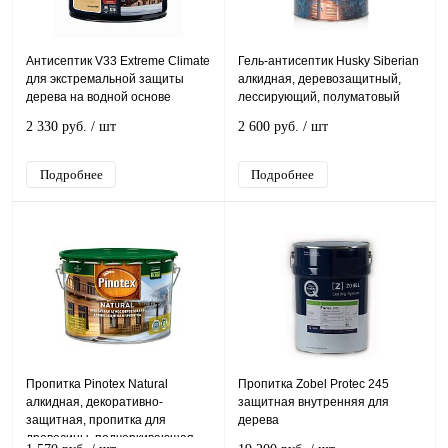
Антисептик V33 Extreme Climate
Гель-антисептик Husky Siberian
для экстремальной защиты
алкидная, деревозащитный,
дерева на водной основе
лессирующий, полуматовый
2 330 руб.
/ шт
2 600 руб.
/ шт
Подробнее
Подробнее
Пропитка Pinotex Natural
Пропитка Zobel Protec 245
алкидная, декоративно-
защитная внутренняя для
защитная, пропитка для
дерева
древесины, подчеркивающая