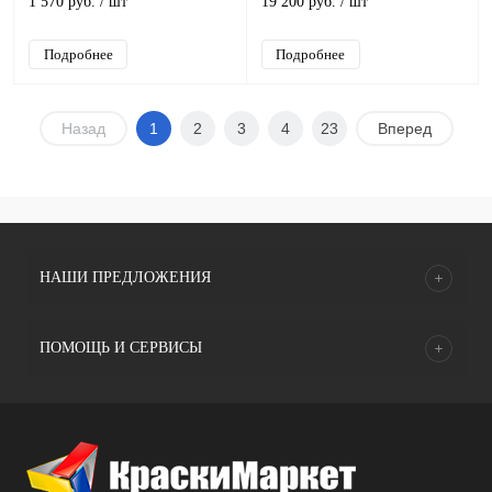
1 570 руб.
/ шт
19 200 руб.
/ шт
ее натуральный оттенок
Подробнее
Подробнее
Назад
1
2
3
4
23
Вперед
НАШИ ПРЕДЛОЖЕНИЯ
ПОМОЩЬ И СЕРВИСЫ