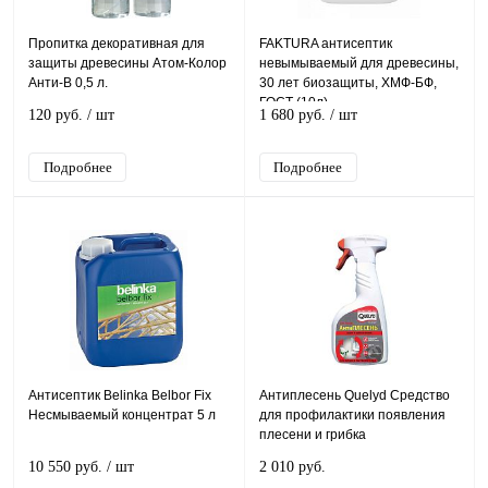
Пропитка декоративная для
FAKTURA антисептик
защиты древесины Атом-Колор
невымываемый для древесины,
Анти-В 0,5 л.
30 лет биозащиты, ХМФ-БФ,
ГОСТ (10л)
120 руб.
/ шт
1 680 руб.
/ шт
Подробнее
Подробнее
Антисептик Belinka Belbor Fix
Антиплесень Quelyd Средство
Несмываемый концентрат 5 л
для профилактики появления
плесени и грибка
10 550 руб.
/ шт
2 010 руб.