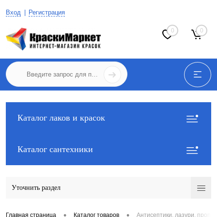
Вход
Регистрация
0
0
Каталог лаков и красок
Каталог сантехники
Уточнить раздел
•
•
Главная страница
Каталог товаров
Антисептики, лазури, пропит