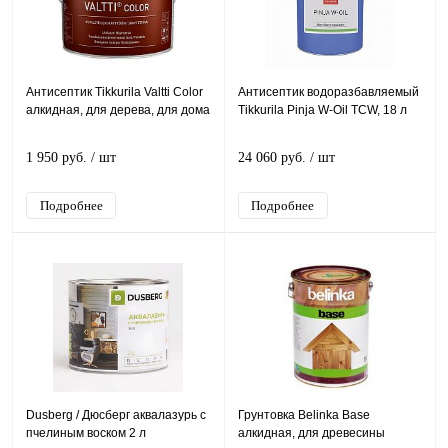
Антисептик Tikkurila Valtti Color
Антисептик водоразбавляемый
алкидная, для дерева, для дома
Tikkurila Pinja W-Oil TCW, 18 л
1 950 руб.
/ шт
24 060 руб.
/ шт
Подробнее
Подробнее
Dusberg / Дюсберг аквалазурь с
Грунтовка Belinka Base
пчелиным воском 2 л
алкидная, для древесины