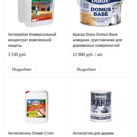
Антигрибок Универсальный
Краска Dulux Domus Base
концентрат комплексной
алкидная, грунтовочная для
защиты
деревянных поверхностей
3 530 руб.
12 800 руб.
/ шт
Подробнее
Подробнее
Антиплесень Олимп Стоп-
Антисептик для дерева