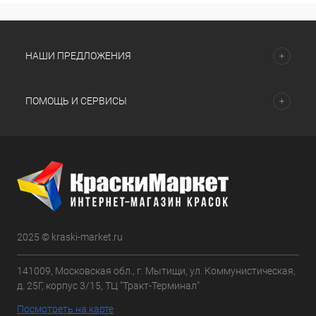
НАШИ ПРЕДЛОЖЕНИЯ
ПОМОЩЬ И СЕРВИСЫ
2025 © kraski-market.ru
141009, Московская обл., г. Мытищи, ул. Коммунистическая,
д. 25Г, корпус 3/15, ТЦ "Тракт-Терминал"
Посмотреть на карте