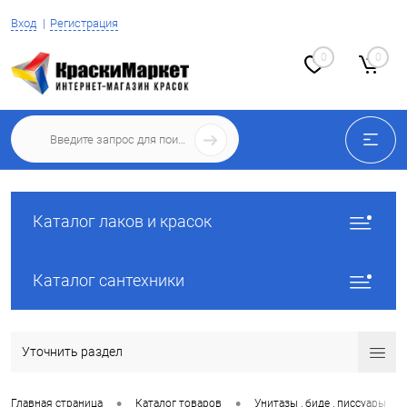
Вход
Регистрация
0
0
Каталог лаков и красок
Каталог сантехники
Уточнить раздел
•
•
•
Главная страница
Каталог товаров
Унитазы , биде , писсуары