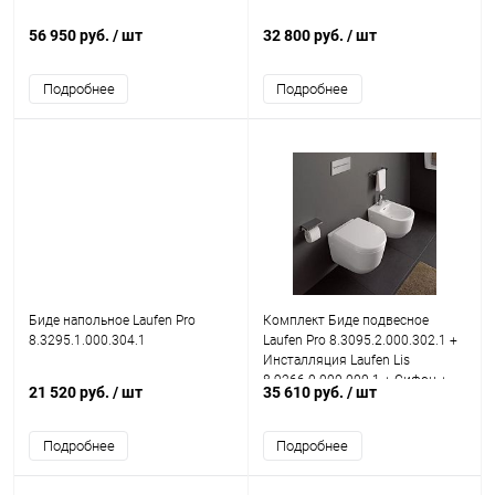
56 950 руб.
/ шт
32 800 руб.
/ шт
Подробнее
Подробнее
Биде напольное Laufen Pro
Комплект Биде подвесное
8.3295.1.000.304.1
Laufen Pro 8.3095.2.000.302.1 +
Инсталляция Laufen Lis
8.9266.0.000.000.1 + Сифон +
21 520 руб.
/ шт
35 610 руб.
/ шт
Смеситель для биде
Подробнее
Подробнее