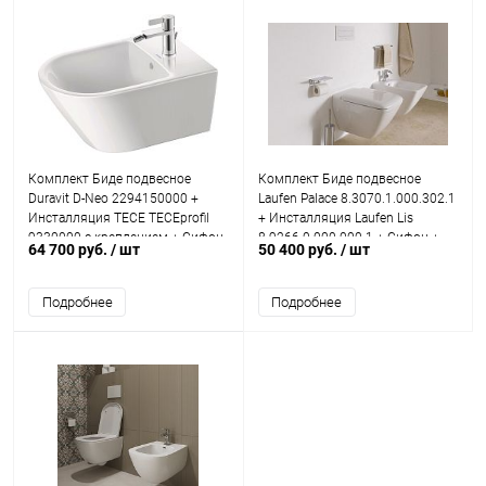
Комплект Биде подвесное
Комплект Биде подвесное
Duravit D-Neo 2294150000 +
Laufen Palace 8.3070.1.000.302.1
Инсталляция TECE TECEprofil
+ Инсталляция Laufen Lis
9330000 с креплением + Сифон
8.9266.0.000.000.1 + Сифон +
64 700 руб.
/ шт
50 400 руб.
/ шт
+ Смеситель для биде
Смеситель для биде
Подробнее
Подробнее