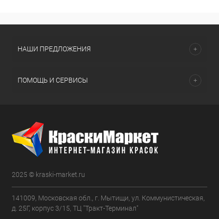
НАШИ ПРЕДЛОЖЕНИЯ
ПОМОЩЬ И СЕРВИСЫ
2025 © kraski-market.ru
141009, Московская обл., г. Мытищи, ул. Коммунистическая,
д. 25Г, корпус 3/15, ТЦ "Тракт-Терминал"