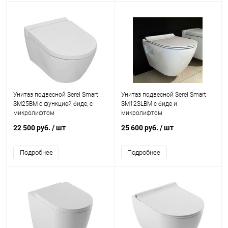
Унитаз подвесной Serel Smart
Унитаз подвесной Serel Smart
SM25BM с функцией биде, с
SM12SLBM с биде и
микролифтом
микролифтом
22 500 руб.
/ шт
25 600 руб.
/ шт
Подробнее
Подробнее