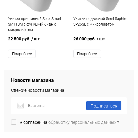
Унитаз приставной Serel Smart
Унитаз подвесной Serel Saphire
SM11BM с функцией биде, с
SP26SL с микролифтом
микролифтом
22 500 руб.
/ шт
26 000 руб.
/ шт
Подробнее
Подробнее
Новости магазина
Свежие новости магазина
Подписаться
Я согласен на
обработку персональных данных.
*