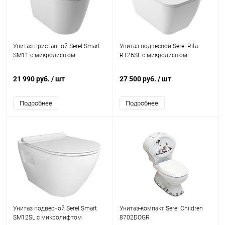
Унитаз приставной Serel Smart
Унитаз подвесной Serel Rita
SM11 с микролифтом
RT26SL с микролифтом
21 990 руб.
/ шт
27 500 руб.
/ шт
Подробнее
Подробнее
Унитаз подвесной Serel Smart
Унитаз-компакт Serel Children
SM12SL с микролифтом
8702DOGR