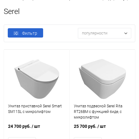
Serel
Фильтр
популярности
Унитаз приставной Serel Smart
Унитаз подвесной Serel Rita
SM11SL с микролифтом
RT26BM с функцией биде, с
микролифтом
24 700 руб.
/ шт
25 700 руб.
/ шт