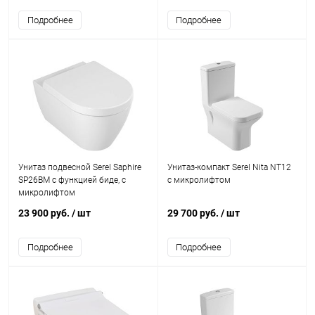
Подробнее
Подробнее
Унитаз подвесной Serel Saphire
Унитаз-компакт Serel Nita NT12
SP26BM с функцией биде, с
с микролифтом
микролифтом
23 900 руб.
/ шт
29 700 руб.
/ шт
Подробнее
Подробнее