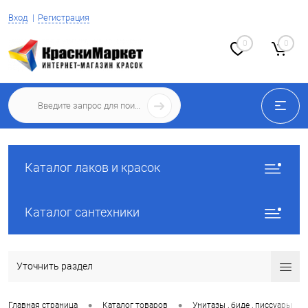
Вход
Регистрация
0
0
Каталог лаков и красок
Каталог сантехники
Уточнить раздел
•
•
•
Главная страница
Каталог товаров
Унитазы , биде , писсуары