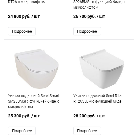
RT26 с микролифтом
SP26BMSL с функцией биде, с
микролифтом
24 800 руб.
/ шт
26 700 руб.
/ шт
Подробнее
Подробнее
Унитаз подвесной Serel Smart
Унитаз подвесной Serel Rita
SM25BMSl с функцией биде, с
RT26SLBM с функцией биде
микролифтом
25 300 руб.
/ шт
28 200 руб.
/ шт
Подробнее
Подробнее