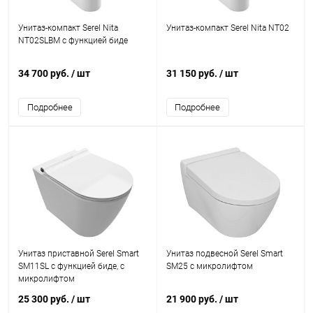
Унитаз-компакт Serel Nita
Унитаз-компакт Serel Nita NT02
NT02SLBM c функцией биде
34 700 руб.
/ шт
31 150 руб.
/ шт
Подробнее
Подробнее
Унитаз приставной Serel Smart
Унитаз подвесной Serel Smart
SM11SL с функцией биде, с
SM25 с микролифтом
микролифтом
25 300 руб.
/ шт
21 900 руб.
/ шт