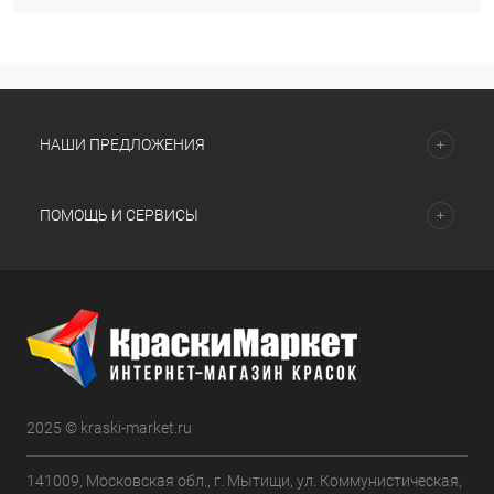
НАШИ ПРЕДЛОЖЕНИЯ
ПОМОЩЬ И СЕРВИСЫ
2025 © kraski-market.ru
141009, Московская обл., г. Мытищи, ул. Коммунистическая,