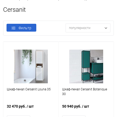
Cersanit
Фильтр
популярности
Шкаф-пенал Cersanit Louna 35
Шкаф-пенал Cersanit Botanique
30
32 470 руб.
/ шт
50 940 руб.
/ шт