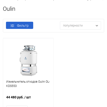
Oulin
Фильтр
популярности
Измельчитель отходов Oulin OL-
KDS553
44 480 руб.
/ шт