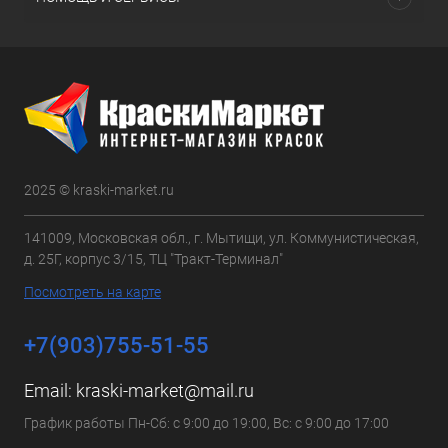
2025 © kraski-market.ru
141009, Московская обл., г. Мытищи, ул. Коммунистическая,
д. 25Г, корпус 3/15, ТЦ "Тракт-Терминал"
Посмотреть на карте
+7(903)755-51-55
Email:
kraski-market@mail.ru
График работы Пн-Сб: с 9:00 до 19:00, Вс: с 9:00 до 17:00