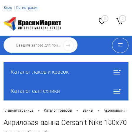
Вход
Регистрация
0
0
Каталог лаков и красок
Каталог сантехники
•
•
•
Главная страница
Каталог товаров
Ванны
Акриловые ван
Акриловая ванна Cersanit Nike 150x70