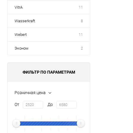
VitrA
11
Wasserkraft
8
Webert
11
Эконом
2
ФИЛЬТР ПО ПАРАМЕТРАМ
Розничная цена
От
До