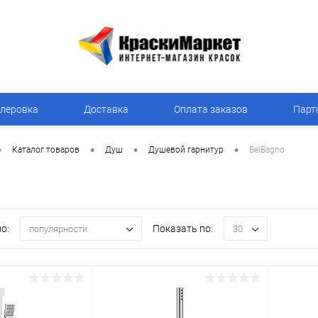
леровка
Доставка
Оплата заказов
Парт
•
•
•
•
Каталог товаров
Душ
Душевой гарнитур
BelBagno
о:
Показать по:
популярности
30