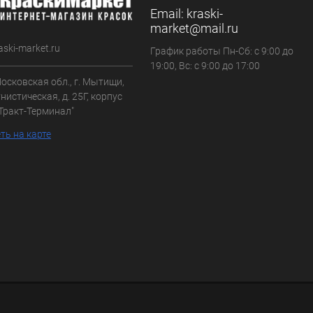
Email:
kraski-
market@mail.ru
aski-market.ru
График работы Пн-Сб: с 9:00 до
19:00, Вс: с 9:00 до 17:00
осковская обл., г. Мытищи,
нистическая, д. 25Г, корпус
"Тракт-Терминал"
ть на карте