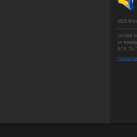
2025 © kr
141009, М
ул. Комму
3/15, ТЦ 
Посмотре