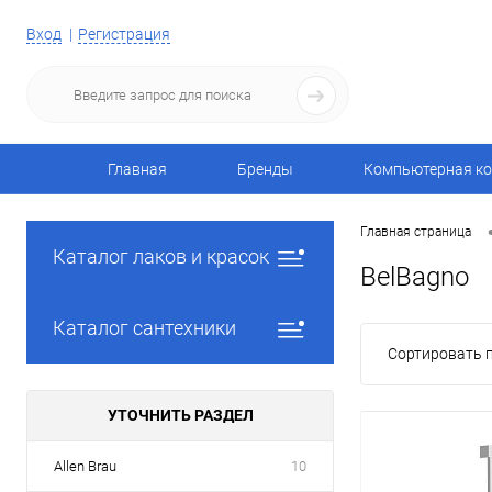
Вход
Регистрация
Главная
Бренды
Компьютерная ко
Главная страница
Каталог лаков и красок
BelBagno
Каталог сантехники
Сортировать п
УТОЧНИТЬ РАЗДЕЛ
Allen Brau
10