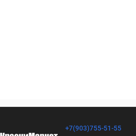
+7(903)755-51-55