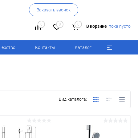
Заказать звонок
0
0
0
В корзине
пока пусто
нерство
Контакты
Каталог
Вид каталога: