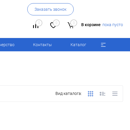
Заказать звонок
0
0
0
В корзине
пока пусто
нерство
Контакты
Каталог
Вид каталога: