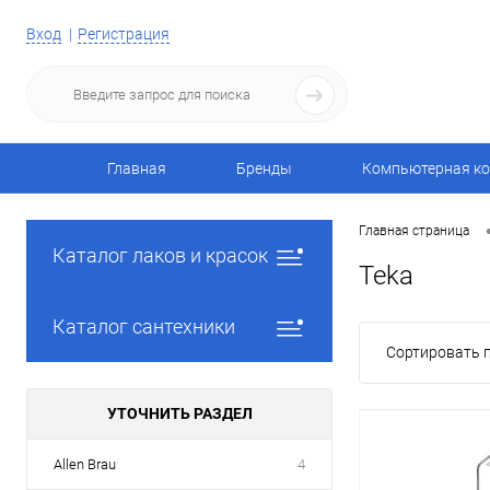
Вход
Регистрация
Главная
Бренды
Компьютерная ко
Главная страница
Каталог лаков и красок
Teka
Каталог сантехники
Сортировать п
УТОЧНИТЬ РАЗДЕЛ
Allen Brau
4