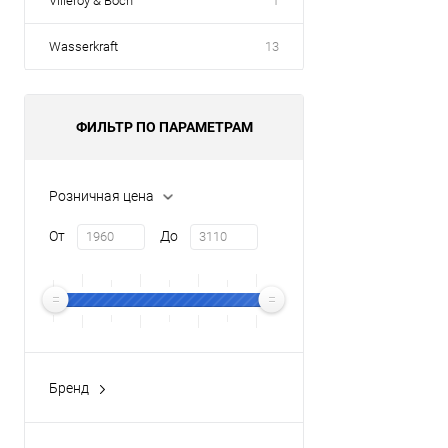
Villeroy & Boch
1
Wasserkraft
13
ФИЛЬТР ПО ПАРАМЕТРАМ
Розничная цена
От
До
Бренд
VIDIMA
(4)