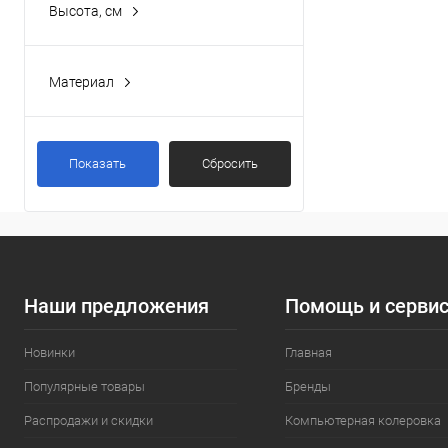
Высота, см
62.5 см
(1)
89.2 см
(1)
Материал
Пластик
(4)
Показать
Сбросить
Наши предложения
Помощь и серви
Новинки
Главная
Популярные товары
Бренды
Распродажи и скидки
Компьютерная колеровка