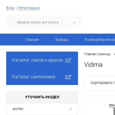
Вход
Регистрация
Главная
Бренды
Компьютерная ко
Главная страница
Каталог лаков и красок
Vidima
Каталог сантехники
Сортировать п
УТОЧНИТЬ РАЗДЕЛ
AM.PM
2