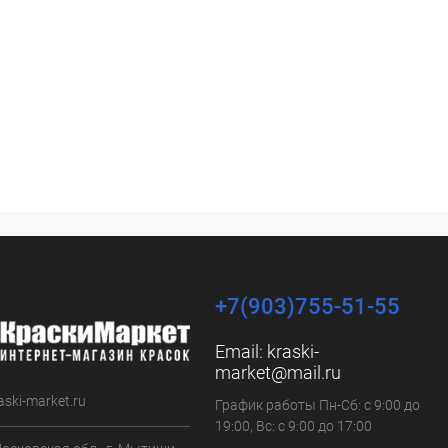
+7(903)755-51-55
Email:
kraski-
market@mail.ru
aski-market.ru
График работы Пн-Сб: с 9:00 до
19:00, Вс: с 9:00 до 17:00