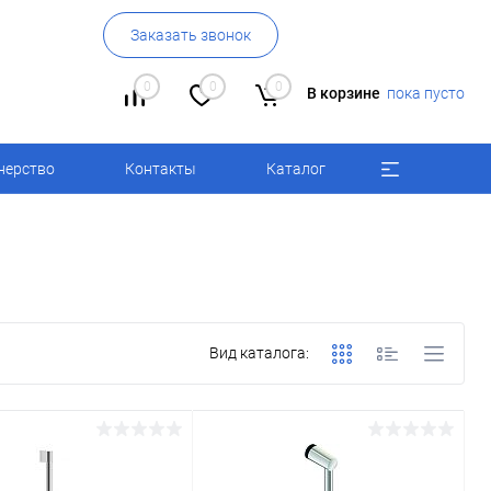
Заказать звонок
0
0
0
В корзине
пока пусто
нерство
Контакты
Каталог
Вид каталога: