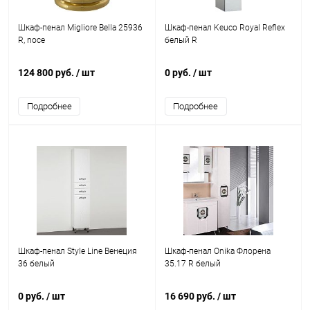
Шкаф-пенал Migliore Bella 25936
Шкаф-пенал Keuco Royal Reflex
R, noce
белый R
124 800 руб.
/ шт
0 руб.
/ шт
Подробнее
Подробнее
Шкаф-пенал Style Line Венеция
Шкаф-пенал Onika Флорена
36 белый
35.17 R белый
0 руб.
/ шт
16 690 руб.
/ шт