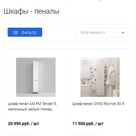
Шкафы - пеналы
Фильтр
популярности
Шкаф-пенал AM.PM Tender R,
Шкаф-пенал DIWO Ростов 30 R
напольный, белый глянец
20 990 руб.
/ шт
11 500 руб.
/ шт