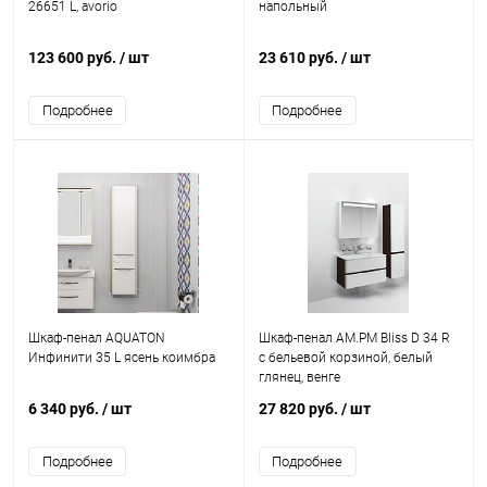
26651 L, avorio
напольный
123 600 руб.
/ шт
23 610 руб.
/ шт
Подробнее
Подробнее
Шкаф-пенал AQUATON
Шкаф-пенал AM.PM Bliss D 34 R
Инфинити 35 L ясень коимбра
с бельевой корзиной, белый
глянец, венге
6 340 руб.
/ шт
27 820 руб.
/ шт
Подробнее
Подробнее