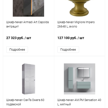
Шкаф-пенал Armadi Art Capolda
Шкаф-пенал Migliore Impero
антрацит
26648 L, avorio
27 323 руб.
/ шт
127 100 руб.
/ шт
Подробнее
Подробнее
Шкаф-пенал СанТа Омега 60
Шкаф-пенал AM.PM Sensation 40
подвесной
L, мятный