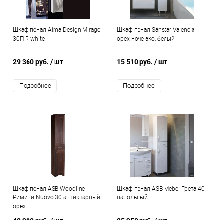
Шкаф-пенал Aima Design Mirage
Шкаф-пенал Sanstar Valencia
30П R white
орех ноче эко, белый
29 360 руб.
/ шт
15 510 руб.
/ шт
Подробнее
Подробнее
Шкаф-пенал ASB-Woodline
Шкаф-пенал ASB-Mebel Грета 40
Римини Nuovo 30 антикварный
напольный
орех