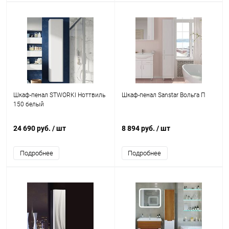
Шкаф-пенал STWORKI Ноттвиль
Шкаф-пенал Sanstar Вольга П
150 белый
24 690 руб.
/ шт
8 894 руб.
/ шт
Подробнее
Подробнее