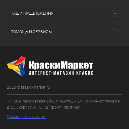
НАШИ ПРЕДЛОЖЕНИЯ
ПОМОЩЬ И СЕРВИСЫ
2025 © kraski-market.ru
141009, Московская обл., г. Мытищи, ул. Коммунистическая,
д. 25Г, корпус 3/15, ТЦ "Тракт-Терминал"
Посмотреть на карте