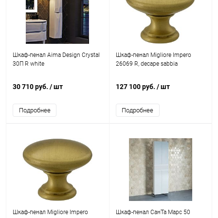
Шкаф-пенал Aima Design Crystal
Шкаф-пенал Migliore Impero
30П R white
26069 R, decape sabbia
30 710 руб.
/ шт
127 100 руб.
/ шт
Подробнее
Подробнее
Шкаф-пенал Migliore Impero
Шкаф-пенал СанТа Марс 50