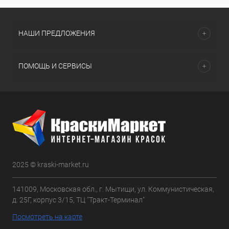
НАШИ ПРЕДЛОЖЕНИЯ
ПОМОЩЬ И СЕРВИСЫ
2025 © kraski-market.ru
141009, Московская обл., г. Мытищи, ул. Коммунистическая,
д. 25Г, корпус 3/15, ТЦ "Тракт-Терминал"
Посмотреть на карте