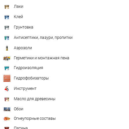
Лаки
Клей
Грунтовка
Антисептики, лазури, пропитки
Аэрозоли
Герметики и монтажная пена
Гидроизоляция
Гидрофобизаторы
Инструмент
Масло для древесины
Обои
Огнеупорные составы
Патина