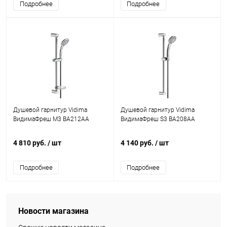
Подробнее
Подробнее
Душевой гарнитур Vidima
Душевой гарнитур Vidima
ВидимаФреш M3 BA212AA
ВидимаФреш S3 BA208AA
4 810 руб.
/ шт
4 140 руб.
/ шт
Подробнее
Подробнее
Новости магазина