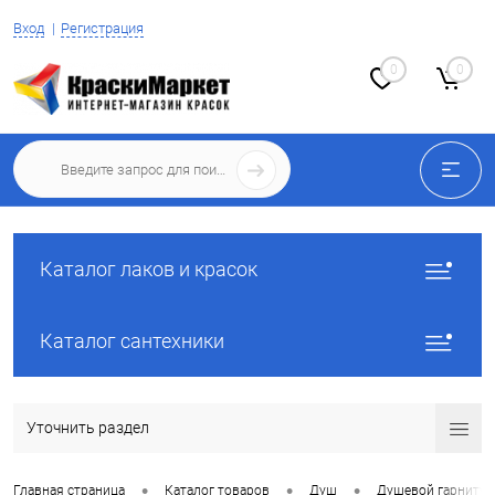
Вход
Регистрация
0
0
Каталог лаков и красок
Каталог сантехники
Уточнить раздел
•
•
•
Главная страница
Каталог товаров
Душ
Душевой гарнитур