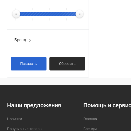
Бренд
AQUANET
(3)
Показать
Сбросить
Наши предложения
Помощь и серви
Новинки
Главная
Популярные товары
Бренды