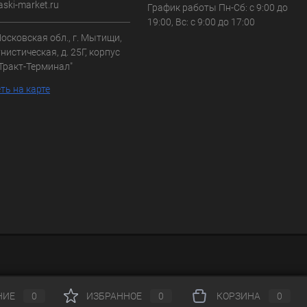
aski-market.ru
График работы Пн-Сб: с 9:00 до
19:00, Вс: с 9:00 до 17:00
осковская обл., г. Мытищи,
нистическая, д. 25Г, корпус
"Тракт-Терминал"
ть на карте
НИЕ
0
ИЗБРАННОЕ
0
КОРЗИНА
0