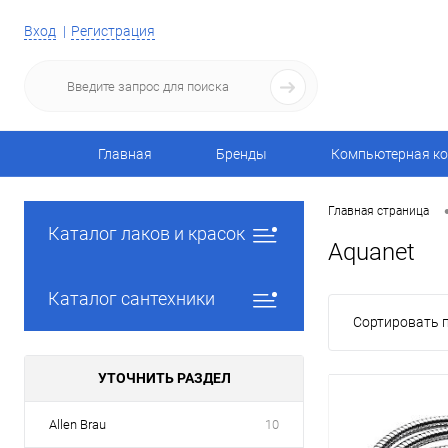
Вход
Регистрация
Главная
Бренды
Компьютерная ко
Главная страница
Каталог лаков и красок
Aquanet
Каталог сантехники
Сортировать п
УТОЧНИТЬ РАЗДЕЛ
Allen Brau
10