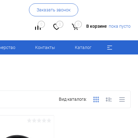
Заказать звонок
0
0
0
В корзине
пока пусто
нерство
Контакты
Каталог
Вид каталога: