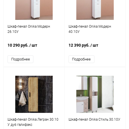
Шкаф-пенал Onika Модерн
Шкаф-пенал Onika Модерн
26.10У
40.10У
10 290 руб.
/ шт
12 390 руб.
/ шт
Подробнее
Подробнее
Шкаф-пенал Onika Легран 30.10
Шкаф-пенал Onika Стиль 30.10У
У дуб галифакс