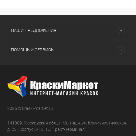
НАШИ ПРЕДЛОЖЕНИЯ
ПОМОЩЬ И СЕРВИСЫ
2025 © kraski-market.ru
141009, Московская обл., г. Мытищи, ул. Коммунистическая,
д. 25Г, корпус 3/15, ТЦ "Тракт-Терминал"