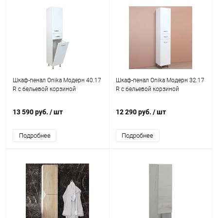
Шкаф-пенал Onika Модерн 40.17
Шкаф-пенал Onika Модерн 32.17
R с бельевой корзиной
R с бельевой корзиной
13 590 руб.
/ шт
12 290 руб.
/ шт
Подробнее
Подробнее