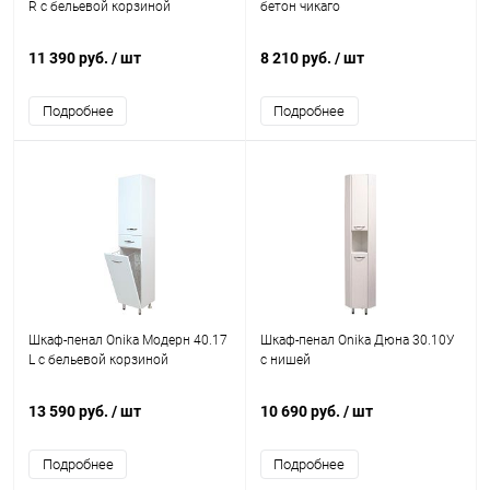
R с бельевой корзиной
бетон чикаго
11 390 руб.
/ шт
8 210 руб.
/ шт
Подробнее
Подробнее
Шкаф-пенал Onika Модерн 40.17
Шкаф-пенал Onika Дюна 30.10У
L с бельевой корзиной
с нишей
13 590 руб.
/ шт
10 690 руб.
/ шт
Подробнее
Подробнее