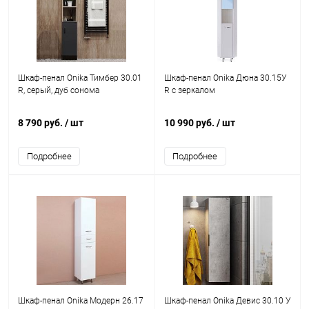
Шкаф-пенал Onika Тимбер 30.01
Шкаф-пенал Onika Дюна 30.15У
R, серый, дуб сонома
R с зеркалом
8 790 руб.
/ шт
10 990 руб.
/ шт
Подробнее
Подробнее
Шкаф-пенал Onika Модерн 26.17
Шкаф-пенал Onika Девис 30.10 У