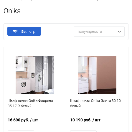
Onika
Фильтр
популярности
Шкаф-пенал Onika Флорена
Шкаф-пенал Onika Элита 30.10
35.17 R белый
белый
16 690 руб.
/ шт
10 190 руб.
/ шт