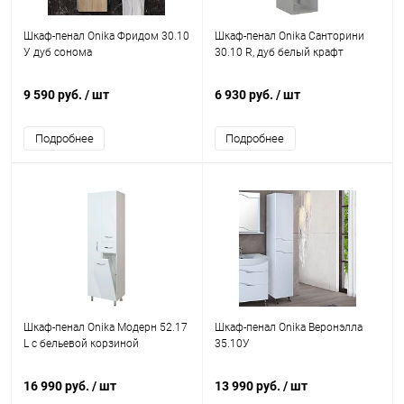
Шкаф-пенал Onika Фридом 30.10
Шкаф-пенал Onika Санторини
У дуб сонома
30.10 R, дуб белый крафт
9 590 руб.
/ шт
6 930 руб.
/ шт
Подробнее
Подробнее
Шкаф-пенал Onika Модерн 52.17
Шкаф-пенал Onika Веронэлла
L с бельевой корзиной
35.10У
16 990 руб.
/ шт
13 990 руб.
/ шт