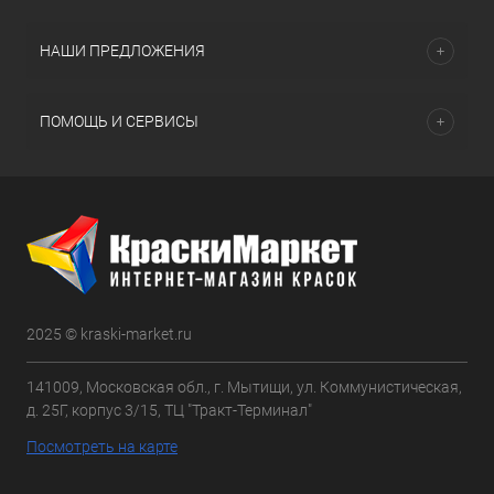
НАШИ ПРЕДЛОЖЕНИЯ
ПОМОЩЬ И СЕРВИСЫ
2025 © kraski-market.ru
141009, Московская обл., г. Мытищи, ул. Коммунистическая,
д. 25Г, корпус 3/15, ТЦ "Тракт-Терминал"
Посмотреть на карте