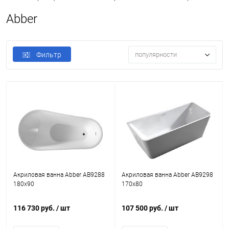
Abber
Фильтр
популярности
Акриловая ванна Abber AB9288
Акриловая ванна Abber AB9298
180x90
170x80
116 730 руб.
/ шт
107 500 руб.
/ шт