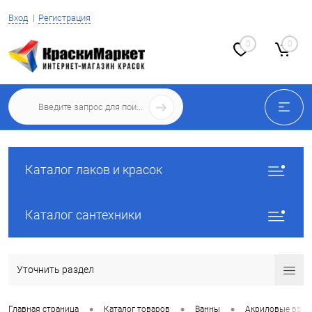
Вход
Регистрация
0
0
Каталог лаков и красок
Каталог сантехники
Уточнить раздел
•
•
•
Главная страница
Каталог товаров
Ванны
Акриловые ван