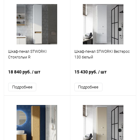
Шкаф-пенал STWORKI
Шкаф-пенал STWORKI Вестерос
Стокгольм R
130 белый
18 840 руб.
/ шт
15 430 руб.
/ шт
Подробнее
Подробнее