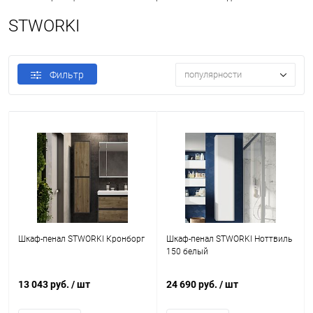
STWORKI
Фильтр
популярности
Шкаф-пенал STWORKI Кронборг
Шкаф-пенал STWORKI Ноттвиль
150 белый
13 043 руб.
/ шт
24 690 руб.
/ шт