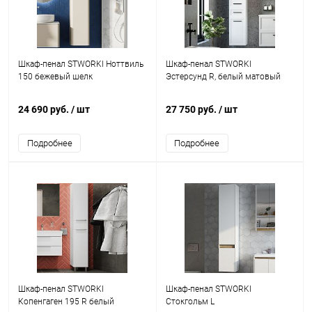
Шкаф-пенал STWORKI Ноттвиль
Шкаф-пенал STWORKI
150 бежевый шелк
Эстерсунд R, белый матовый
24 690 руб.
/ шт
27 750 руб.
/ шт
Подробнее
Подробнее
Шкаф-пенал STWORKI
Шкаф-пенал STWORKI
Копенгаген 195 R белый
Стокгольм L