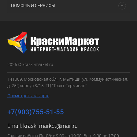
ПОМОЩЬ И СЕРВИСЫ
2025 © kraski-market.ru
141009, Московская обл., г. Мытищи, ул. Коммунистическая,
д. 25Г, корпус 3/15, ТЦ "Тракт-Терминал"
Посмотреть на карте
+7(903)755-51-55
Email:
kraski-market@mail.ru
График работы Пн-Сб: с 9:00 до 19:00, Вс: с 9:00 до 17:00