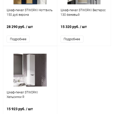
Шкаф-пенал STWORKI Ноттвиль
Шкаф-пенал STWORKI Вестерос
150 дуб верона
130 бежевый
28 290 руб.
/ шт
15 320 руб.
/ шт
Подробнее
Подробнее
Шкаф-пенал STWORKI
Хельсинки R
15 923 руб.
/ шт