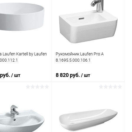
 Laufen Kartell by Laufen
Рукомойник Laufen Pro A
.000.112.1
8.1695.5.000.106.1
 руб.
8 820 руб.
/ шт
/ шт
В корзину
В корзину
ь в 1 клик
Сравнение
Купить в 1 клик
Сравнение
ранное
Под заказ
В избранное
Под заказ