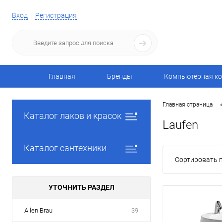
Вход
Регистрация
Главная
Бренды
Компьютерная ко
Главная страница
Каталог лаков и красок
Laufen
Каталог сантехники
Сортировать п
УТОЧНИТЬ РАЗДЕЛ
Allen Brau
39