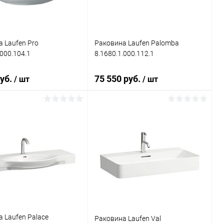
 Laufen Pro
Раковина Laufen Palomba
.000.104.1
8.1680.1.000.112.1
руб.
75 550 руб.
/ шт
/ шт
В корзину
В корзину
ь в 1 клик
Сравнение
Купить в 1 клик
Сравнение
ранное
Под заказ
В избранное
Под заказ
 Laufen Palace
Раковина Laufen Val