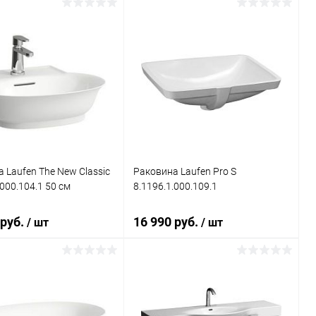
В корзину
В корзину
ь в 1 клик
Сравнение
Купить в 1 клик
Сравнение
ранное
Под заказ
В избранное
Под заказ
 Laufen The New Classic
Раковина Laufen Pro S
.000.104.1 50 см
8.1196.1.000.109.1
 руб.
16 990 руб.
/ шт
/ шт
В корзину
В корзину