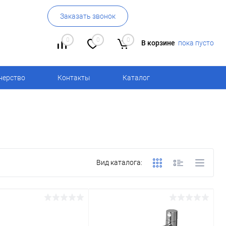
Заказать звонок
0
0
0
В корзине
пока пусто
нерство
Контакты
Каталог
Вид каталога: