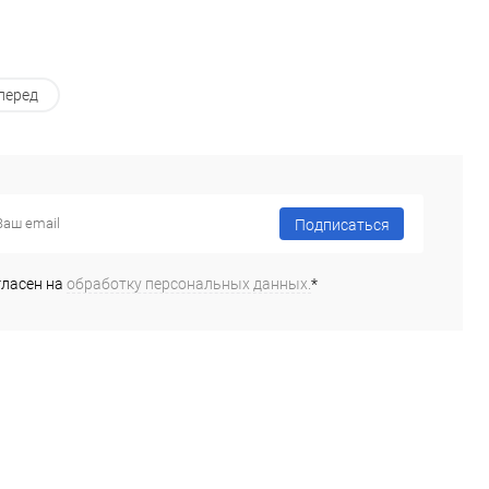
перед
Подписаться
гласен на
обработку персональных данных.
*