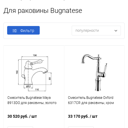
Для раковины Bugnatese
Фильтр
популярности
Смеситель Bugnatese Maya
Смеситель Bugnatese Oxford
8913DO для раковины, золото
6317CR для раковины, хром
30 520 руб.
/ шт
33 170 руб.
/ шт