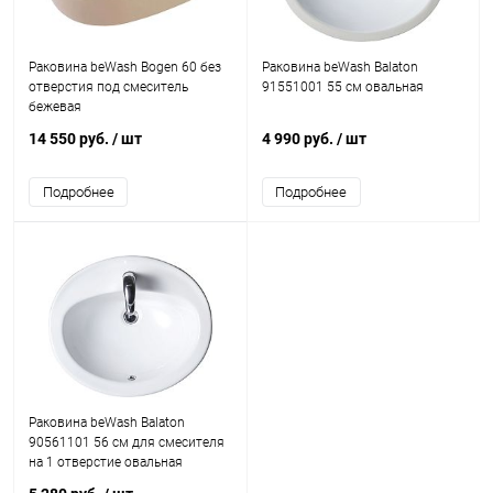
Раковина beWash Bogen 60 без
Раковина beWash Balaton
отверстия под смеситель
91551001 55 см овальная
бежевая
14 550 руб.
/ шт
4 990 руб.
/ шт
Подробнее
Подробнее
Раковина beWash Balaton
90561101 56 см для смесителя
на 1 отверстие овальная