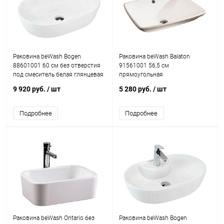
Раковина beWash Bogen
Раковина beWash Balaton
88601001 60 см без отверстия
91561001 56,5 см
под смеситель белая глянцевая
прямоугольная
9 920 руб.
/ шт
5 280 руб.
/ шт
Подробнее
Подробнее
Раковина beWash Ontario без
Раковина beWash Bogen