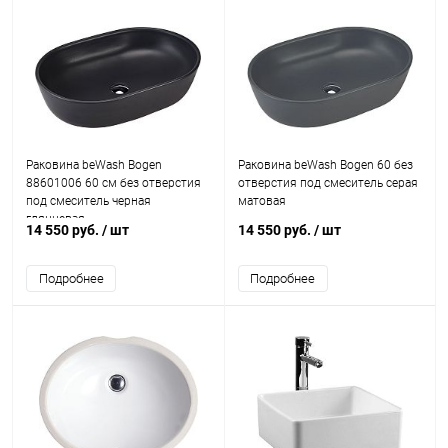
Раковина beWash Bogen
Раковина beWash Bogen 60 без
88601006 60 см без отверстия
отверстия под смеситель серая
под смеситель черная
матовая
глянцевая
14 550 руб.
/ шт
14 550 руб.
/ шт
Подробнее
Подробнее