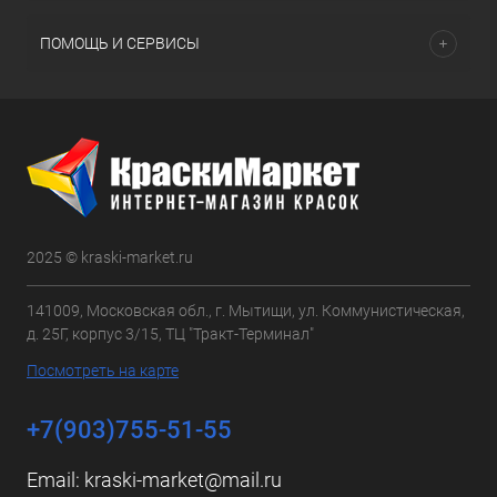
ПОМОЩЬ И СЕРВИСЫ
2025 © kraski-market.ru
141009, Московская обл., г. Мытищи, ул. Коммунистическая,
д. 25Г, корпус 3/15, ТЦ "Тракт-Терминал"
Посмотреть на карте
+7(903)755-51-55
Email:
kraski-market@mail.ru