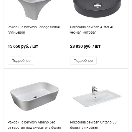
Раковина beWash Ladoga белая
Раковина beWash Alster 40
глянцевая
черная матовая
15 650 руб.
/ шт
28 830 руб.
/ шт
Подробнее
Подробнее
Раковина beWash Albano без
Раковина beWash Ontario 80
отверстия под смеситель белая
белая глянцевая