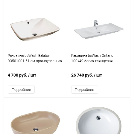
Раковина beWash Balaton
Раковина beWash Ontario
93501001 51 см прямоугольная
100x49 белая глянцевая
4 700 руб.
/ шт
26 740 руб.
/ шт
Подробнее
Подробнее