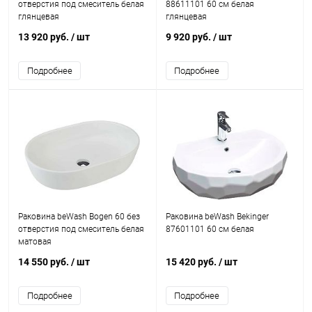
отверстия под смеситель белая
88611101 60 см белая
глянцевая
глянцевая
13 920 руб.
/ шт
9 920 руб.
/ шт
Подробнее
Подробнее
Раковина beWash Bogen 60 без
Раковина beWash Bekinger
отверстия под смеситель белая
87601101 60 см белая
матовая
14 550 руб.
/ шт
15 420 руб.
/ шт
Подробнее
Подробнее