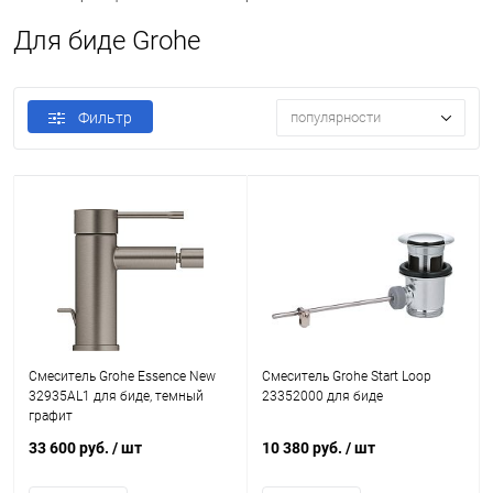
Для биде Grohe
Фильтр
популярности
Смеситель Grohe Essence New
Смеситель Grohe Start Loop
32935AL1 для биде, темный
23352000 для биде
графит
33 600 руб.
/ шт
10 380 руб.
/ шт