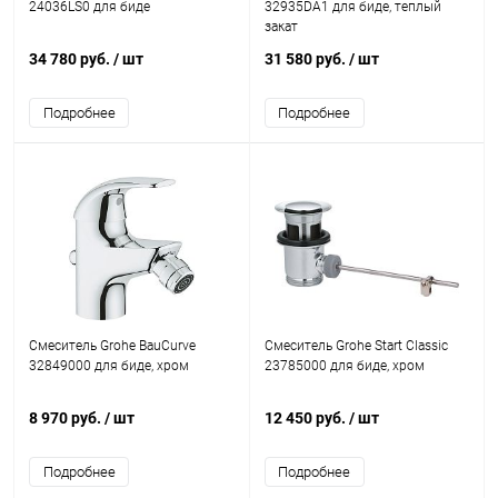
24036LS0 для биде
32935DA1 для биде, теплый
закат
34 780 руб.
/ шт
31 580 руб.
/ шт
Подробнее
Подробнее
Смеситель Grohe BauCurve
Смеситель Grohe Start Classic
32849000 для биде, хром
23785000 для биде, хром
8 970 руб.
/ шт
12 450 руб.
/ шт
Подробнее
Подробнее