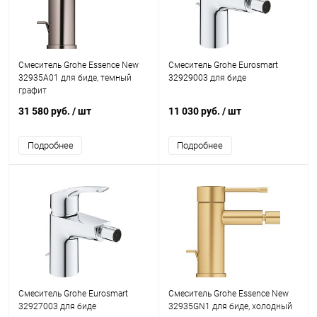
Смеситель Grohe Essence New
Смеситель Grohe Eurosmart
32935A01 для биде, темный
32929003 для биде
графит
31 580 руб.
/ шт
11 030 руб.
/ шт
Подробнее
Подробнее
Смеситель Grohe Eurosmart
Смеситель Grohe Essence New
32927003 для биде
32935GN1 для биде, холодный