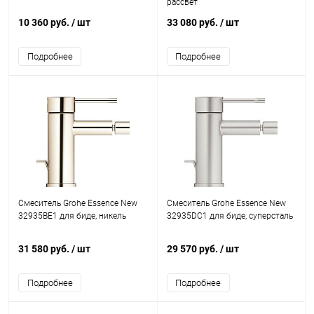
рассвет
10 360 руб.
/ шт
33 080 руб.
/ шт
Подробнее
Подробнее
Смеситель Grohe Essence New
Смеситель Grohe Essence New
32935BE1 для биде, никель
32935DC1 для биде, суперсталь
31 580 руб.
/ шт
29 570 руб.
/ шт
Подробнее
Подробнее