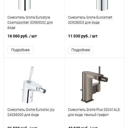
Смеситель Grohe Eurostyle
Смеситель Grohe Eurosmart
Cosmopolitan 33565002 для
32928003 для биде
биде
16 060 руб.
/ шт
11 030 руб.
/ шт
Подробнее
Подробнее
Смеситель Grohe Eurodisc joy
Смеситель Grohe Plus 33241AL3
24036000 для биде
для биде, темный графит