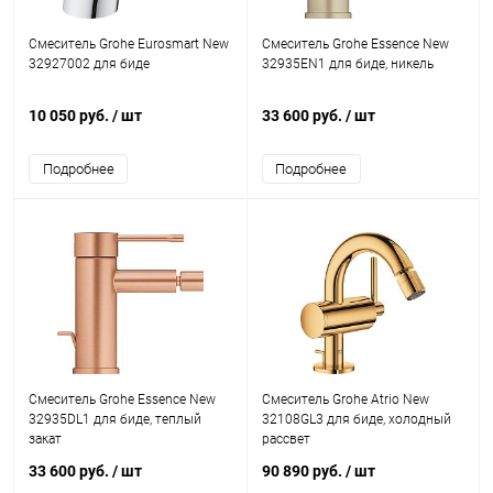
Смеситель Grohe Eurosmart New
Смеситель Grohe Essence New
32927002 для биде
32935EN1 для биде, никель
10 050 руб.
/ шт
33 600 руб.
/ шт
Подробнее
Подробнее
Смеситель Grohe Essence New
Смеситель Grohe Atrio New
32935DL1 для биде, теплый
32108GL3 для биде, холодный
закат
рассвет
33 600 руб.
/ шт
90 890 руб.
/ шт