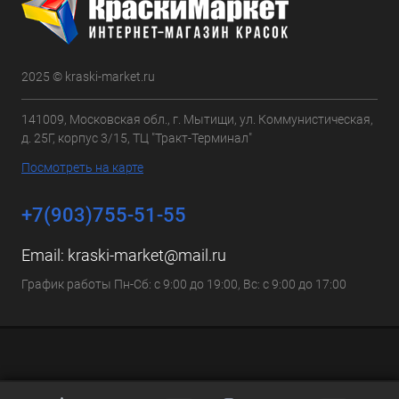
2025 © kraski-market.ru
141009, Московская обл., г. Мытищи, ул. Коммунистическая,
д. 25Г, корпус 3/15, ТЦ "Тракт-Терминал"
Посмотреть на карте
+7(903)755-51-55
Email:
kraski-market@mail.ru
График работы Пн-Сб: с 9:00 до 19:00, Вс: с 9:00 до 17:00