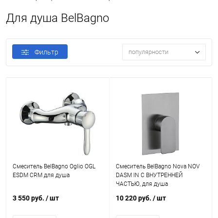
Для душа BelBagno
Фильтр
популярности
Смеситель BelBagno Oglio OGL
Смеситель BelBagno Nova NOV
ESDM CRM для душа
DASM IN С ВНУТРЕННЕЙ
ЧАСТЬЮ, для душа
3 550 руб.
/ шт
10 220 руб.
/ шт