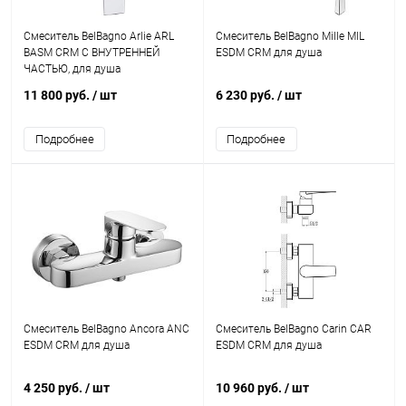
Смеситель BelBagno Arlie ARL
Смеситель BelBagno Mille MIL
BASM CRM С ВНУТРЕННЕЙ
ESDM CRM для душа
ЧАСТЬЮ, для душа
11 800 руб.
/ шт
6 230 руб.
/ шт
Подробнее
Подробнее
Смеситель BelBagno Ancora ANC
Смеситель BelBagno Carin CAR
ESDM CRM для душа
ESDM CRM для душа
4 250 руб.
/ шт
10 960 руб.
/ шт