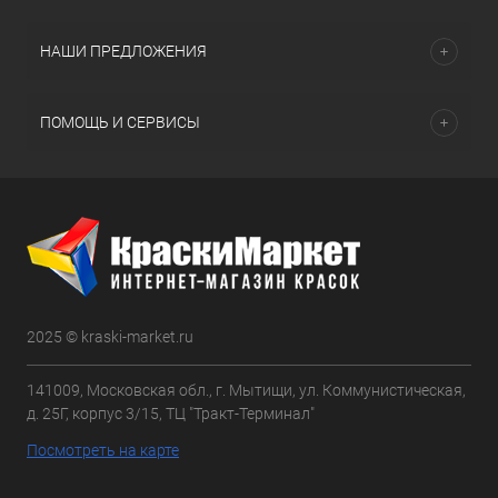
НАШИ ПРЕДЛОЖЕНИЯ
ПОМОЩЬ И СЕРВИСЫ
2025 © kraski-market.ru
141009, Московская обл., г. Мытищи, ул. Коммунистическая,
д. 25Г, корпус 3/15, ТЦ "Тракт-Терминал"
Посмотреть на карте