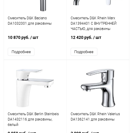
Смеситель D&K Baciano
Смеситель D&K Rhein Marx
DA1032001 для раковины
DA1394401 С ВНУТРЕННЕЙ
ЧАСТЬЮ, для раковины
10 870 руб.
/ шт
12 420 руб.
/ шт
Подробнее
Подробнее
Смеситель D&K Berlin Steinbeis
Смеситель D&K Rhein Valerius
DA1432116 для раковины,
DA1362141 для раковины
белый