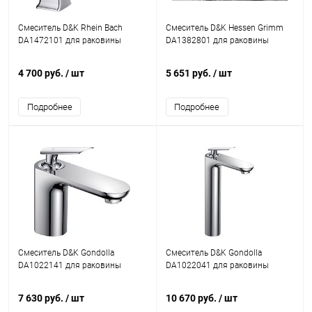
Смеситель D&K Rhein Bach
Смеситель D&K Hessen Grimm
DA1472101 для раковины
DA1382801 для раковины
4 700 руб.
/ шт
5 651 руб.
/ шт
Подробнее
Подробнее
Смеситель D&K Gondolla
Смеситель D&K Gondolla
DA1022141 для раковины
DA1022041 для раковины
7 630 руб.
/ шт
10 670 руб.
/ шт