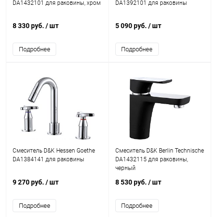
DA1432101 для раковины, хром
DA1392101 для раковины
8 330 руб.
/ шт
5 090 руб.
/ шт
Подробнее
Подробнее
Смеситель D&K Hessen Goethe
Смеситель D&K Berlin Technische
DA1384141 для раковины
DA1432115 для раковины,
черный
9 270 руб.
/ шт
8 530 руб.
/ шт
Подробнее
Подробнее