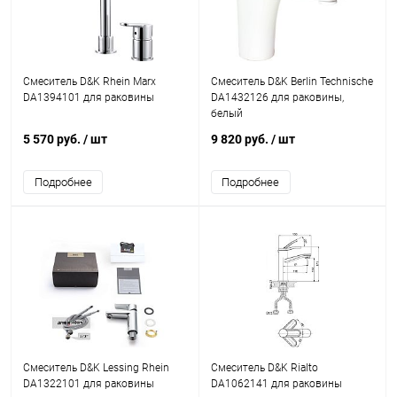
Смеситель D&K Rhein Marx
Смеситель D&K Berlin Technische
DA1394101 для раковины
DA1432126 для раковины,
белый
5 570 руб.
/ шт
9 820 руб.
/ шт
Подробнее
Подробнее
Смеситель D&K Lessing Rhein
Смеситель D&K Rialto
DA1322101 для раковины
DA1062141 для раковины