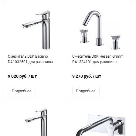
Смеситель D&K Baciano
Смеситель D&K Hessen Grimm
DA1032601 для раковины
DA1384101 для раковины
9 020 руб.
/ шт
9 270 руб.
/ шт
Подробнее
Подробнее