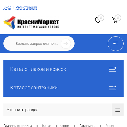
Вход
Регистрация
0
0
Каталог лаков и красок
Каталог сантехники
Уточнить раздел
•
•
•
Главная страница
Каталог товаров
Раковины
Эстет