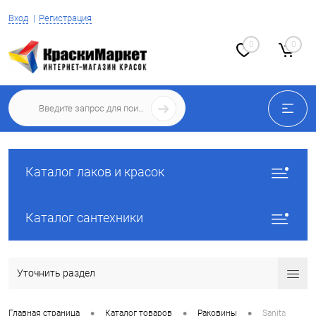
Вход
Регистрация
0
0
Каталог лаков и красок
Каталог сантехники
Уточнить раздел
•
•
•
Главная страница
Каталог товаров
Раковины
Sanita