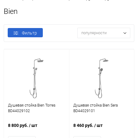
Bien
Фильтр
популярности
Душевая стойка Bien Torres
Душевая стойка Bien Sera
BD44029102
BD44029101
8 800 руб.
/ шт
8 460 руб.
/ шт