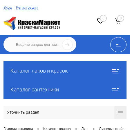
Вход
Регистрация
0
0
Каталог лаков и красок
Каталог сантехники
Уточнить раздел
•
•
•
Главная страница
Каталог товаров
Душ
Душевые стойки