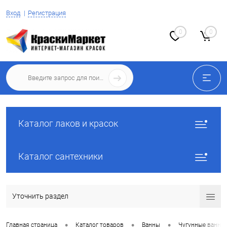
Вход
Регистрация
0
0
Каталог лаков и красок
Каталог сантехники
Уточнить раздел
•
•
•
Главная страница
Каталог товаров
Ванны
Чугунные ванны