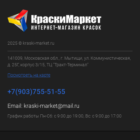
2025 © kraski-market.ru
141009, Московская обл., г. Мытищи, ул. Коммунистическая,
д. 25Г, корпус 3/15, ТЦ "Тракт-Терминал"
Посмотреть на карте
+7(903)755-51-55
Email:
kraski-market@mail.ru
График работы Пн-Сб: с 9:00 до 19:00, Вс: с 9:00 до 17:00