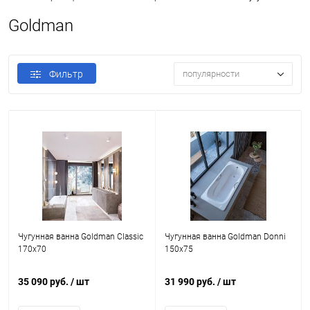
Goldman
Фильтр
популярности
Чугунная ванна Goldman Classic
Чугунная ванна Goldman Donni
170x70
150x75
35 090 руб.
/ шт
31 990 руб.
/ шт