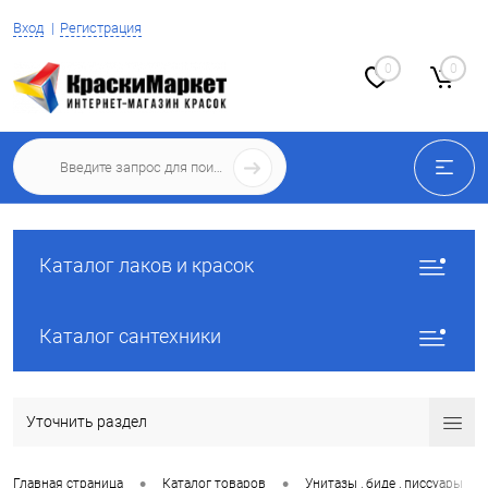
Вход
Регистрация
0
0
Каталог лаков и красок
Каталог сантехники
Уточнить раздел
•
•
•
Главная страница
Каталог товаров
Унитазы , биде , писсуары