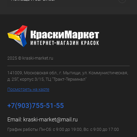
2025 © kraski-market.ru
141009, Московская обл., г. Мытищи, ул. Коммунистическая,
д. 25Г, корпус 3/15, ТЦ "Тракт-Терминал"
Посмотреть на карте
+7(903)755-51-55
Email:
kraski-market@mail.ru
График работы Пн-Сб: с 9:00 до 19:00, Вс: с 9:00 до 17:00