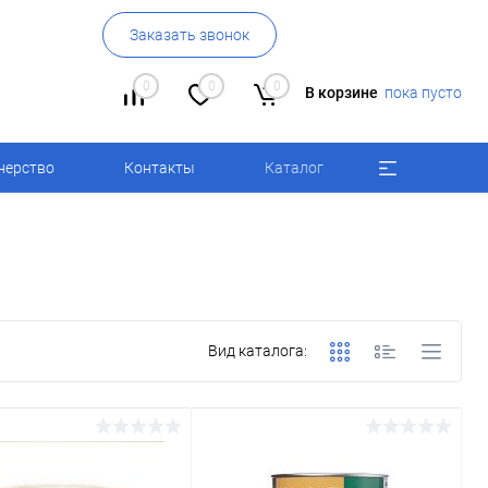
Заказать звонок
0
0
0
В корзине
пока пусто
нерство
Контакты
Каталог
Вид каталога: