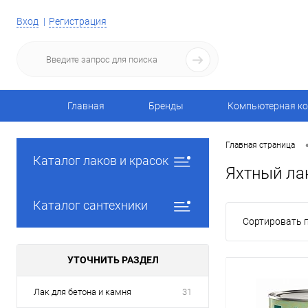
Вход
Регистрация
Главная
Бренды
Компьютерная ко
Главная страница
Каталог лаков и красок
Яхтный ла
Каталог сантехники
Сортировать п
УТОЧНИТЬ РАЗДЕЛ
Лак для бетона и камня
31